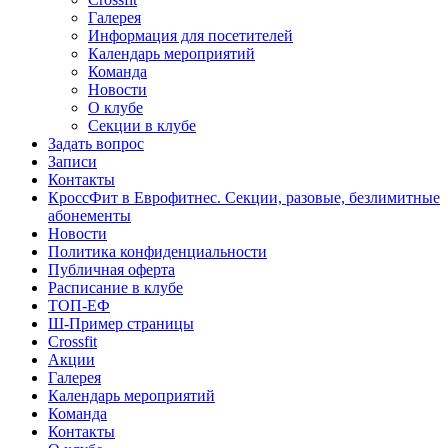
Галерея
Информация для посетителей
Календарь мероприятий
Команда
Новости
О клубе
Секции в клубе
Задать вопрос
Записи
Контакты
КроссФит в Еврофитнес. Секции, разовые, безлимитные
абонементы
Новости
Политика конфиденциальности
Публичная оферта
Расписание в клубе
ТОП-ЕФ
Ш-Пример страницы
Crossfit
Акции
Галерея
Календарь мероприятий
Команда
Контакты