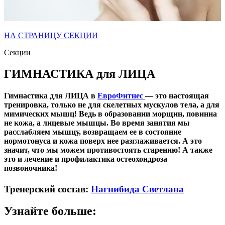
НА СТРАНИЦУ СЕКЦИИ
Секции
ГИМНАСТИКА для ЛИЦА
Гимнастика для ЛИЦА в
ЕвроФитнес
— это настоящая
тренировка, только не для скелетных мускулов тела, а для
мимических мышц
! Ведь в образовании морщин, повинна
не кожа, а лицевые мышцы. Во время занятия мы
расслабляем мышцу, возвращаем ее в состояние
нормотонуса и кожа поверх нее разглаживается. А это
значит, что мы можем
противостоять старению!
А также
это и лечение и профилактика остеохондроза
позвоночника!
Тренерский состав:
Нагнибида Светлана
Узнайте больше: