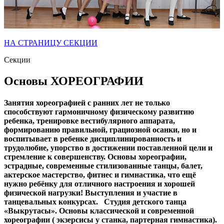
НА СТРАНИЦУ СЕКЦИИ
Секции
Основы ХОРЕОГРАФИИ
Занятия хореографией с ранних лет не только
способствуют гармоничному физическому развитию
ребенка, тренировке вестибулярного аппарата,
формированию правильной, грациозной осанки, но и
воспитывает в ребенке дисциплинированность и
трудолюбие, упорство в достижении поставленной цели и
стремление к совершенству. Основы хореографии,
эстрадные, современные стилизованные танцы, балет,
актерское мастерство, фитнес и гимнастика, что ещё
нужно ребёнку для отличного настроения и хорошей
физической нагрузки! Выступления и участие в
танцевальных конкурсах. Студия детского танца
«Выкрутасы». Основы классической и современной
хореографии ( экзерсисы у станка, партерная гимнастика).