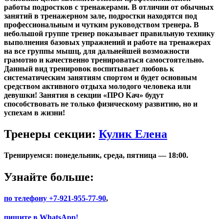
работы подростков с тренажерами. В отличии от обычных
занятий в тренажерном зале, подростки находятся под
профессиональным и чутким руководством тренера. В
небольшой группе тренер показывает правильную технику
выполнения базовых упражнений и работе на тренажерах
на все группы мышц, для дальнейшей возможности
грамотно и качественно тренироваться самостоятельно.
Данный вид тренировок воспитывает любовь к
систематическим занятиям спортом и будет основным
средством активного отдыха молодого человека или
девушки! Занятия в секции «
ПРO Кач»
будут
способствовать не только физическому развитию, но и
успехам в жизни!
Тренеры секции:
Кулик Елена
Тренируемся:
понедельник, среда, пятница — 18:00.
Узнайте больше:
по телефону +7-921-955-77-90
,
пишите в WhatsApp!