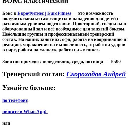
БОКС классический
Бокс в
ЕвроФитнес | EuroFitness
— это возможность
получить навыки самозащиты и нападения для детей с
различным уровнем подготовки. Просторный, специально
оборудованный зал и всё необходимое для занятий боксом.
Небольшие группы и профессиональный тренерский
состав. На наших занятиях: офп, работа на координацию и
реакцию, упражнения на выносливость, отработка ударов
в паре, работа на «лапах», работа на «мешке».
Занятия проходят:
понедельник, среда, пятница — 16:00
Тренерский состав:
Скороходов Андрей
Узнайте больше:
по телефону
,
пишите в WhatsApp!
или