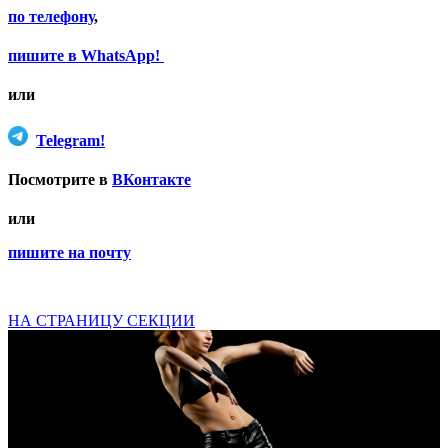
по телефону
,
пишите в WhatsApp!
или
Telegram!
Посмотрите в
ВКонтакте
или
пишите на почту
НА СТРАНИЦУ СЕКЦИИ