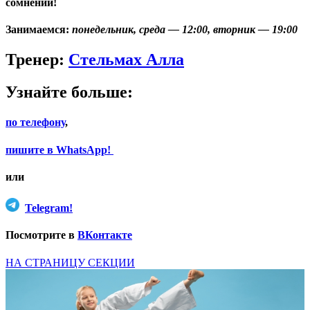
сомнений!
Занимаемся:
понедельник, среда
— 12:00,
вторник
— 19:00
Тренер:
Стельмах Алла
Узнайте больше:
по телефону
,
пишите в WhatsApp!
или
Telegram!
Посмотрите в
ВКонтакте
НА СТРАНИЦУ СЕКЦИИ