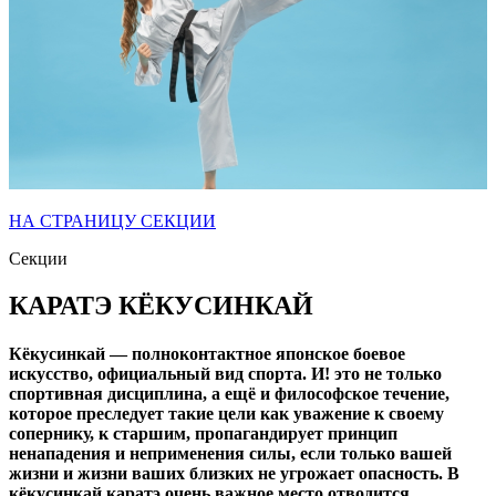
НА СТРАНИЦУ СЕКЦИИ
Секции
КАРАТЭ КЁКУСИНКАЙ
Кёкусинкай — полноконтактное японское боевое
искусство, официальный вид спорта. И! это не только
спортивная дисциплина, а ещё и философское течение,
которое преследует такие цели как уважение к своему
сопернику, к старшим, пропагандирует принцип
ненападения и неприменения силы, если только вашей
жизни и жизни ваших близких не угрожает опасность. В
кёкусинкай каратэ очень важное место отводится