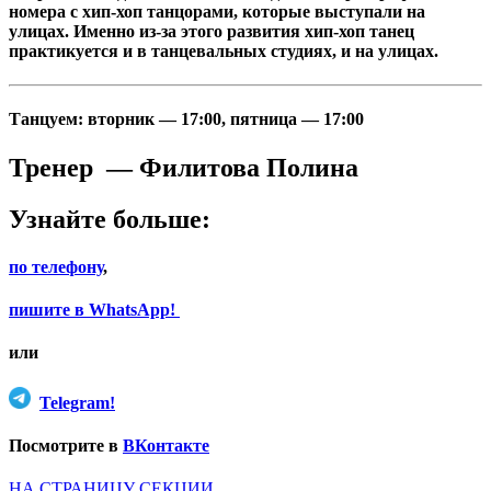
номера с хип-хоп танцорами, которые выступали на
улицах. Именно из-за этого развития хип-хоп танец
практикуется и в танцевальных студиях, и на улицах.
Танцуем:
вторник —
17:00
, пятница —
17:00
Тренер — Филитова Полина
Узнайте больше:
по телефону
,
пишите в WhatsApp!
или
Telegram!
Посмотрите в
ВКонтакте
НА СТРАНИЦУ СЕКЦИИ