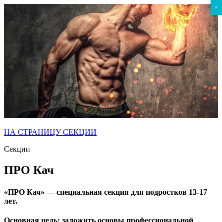
×
НА СТРАНИЦУ СЕКЦИИ
Секции
ПРO Кач
«ПРO Кач» — специальная секция для подростков 13-17
лет.
Основная цель:
заложить основы профессиональной