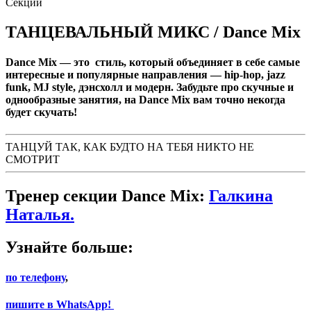
Секции
ТАНЦЕВАЛЬНЫЙ МИКС / Dance Mix
Dance Mix
— это стиль, который объединяет в себе самые
интересные и популярные направления — hip-hop, jazz
funk, MJ style, дэнсхолл и модерн. Забудьте про скучные и
однообразные занятия, на Dance Mix вам точно некогда
будет скучать!
ТАНЦУЙ ТАК, КАК БУДТО НА ТЕБЯ НИКТО НЕ
СМОТРИТ
Тренер секции Dance Mix:
Галкина
Наталья
.
Узнайте больше:
по телефону
,
пишите в WhatsApp!