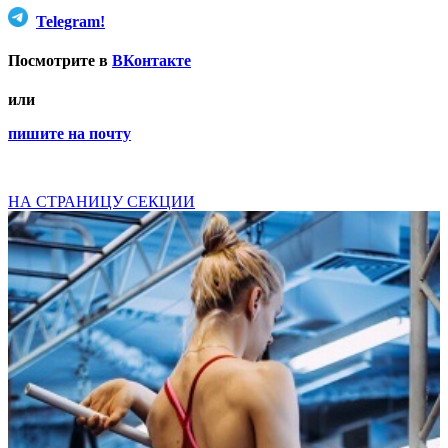
Telegram!
Посмотрите в
ВКонтакте
или
пишите на почту
НА СТРАНИЦУ СЕКЦИИ