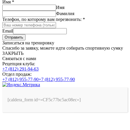
Имя
*
Имя
Фамилия
Телефон, по которому вам перезвонить:
*
Email
Отправить
Записаться на тренировку
Спасибо за заявку, можете идти собирать спортивную сумку
ЗАКРЫТЬ
Связаться с нами
Рецепция клуба:
+7 (812) 291-94-63
Отдел продаж:
+7 (812) 955-77-90
+7 (812) 955-77-90
[caldera_form id=»CF5c77bc5ac08ec»]