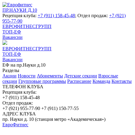
ПР.НАУКИ Д.10
Рецепция клуба:
+7 (911) 158-45-48
; Отдел продаж:
+7 (921)
955-77-90
ЕВРОФИТНЕСГРУПП
ТОП-ЕФ
Вакансии
ЕВРОФИТНЕСГРУПП
ТОП-ЕФ
Вакансии
ЕФ на пр.Науки д.10
Разделы
Акции
Новости
Абонементы
Детские секции
Взрослые
секции
Групповые программы
Расписание
Команда
Контакты
ТЕЛЕФОН КЛУБА
Рецепция клуба:
+7 (911) 158-45-48
Отдел продаж:
+7 (921) 955-77-90
+7 (911) 150-77-55
АДРЕС КЛУБА
пр. Науки д. 10 (станция метро «Академическая»)
ЕвроФитнес