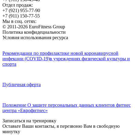
Отдел продаж:
+7 (921) 955-77-90
+7 (911) 150-77-55
Мы в соц. сетях:
© 2011-2026 EuroFitness Group
Политика конфидециальности
Условия использования ресурса
Рекомендации по профилактике новой коронавирусной
инфекции (COVID-19)в учреждениях физической культуры и
спорта
Публичная оферта
Положение О защите персональных данных клиентов фитнес
центра «Еврофитнес»
Записаться на тренировку
Оставьте Ваши контакты, я перезвоню Вам в свободную
минутку