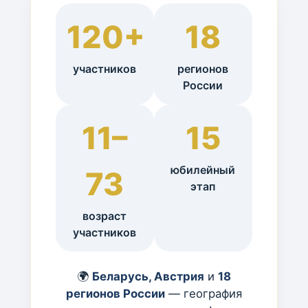
120+
18
участников
регионов
России
11–
15
юбилейный
73
этап
возраст
участников
🌍
Беларусь, Австрия
и
18
регионов России
— география