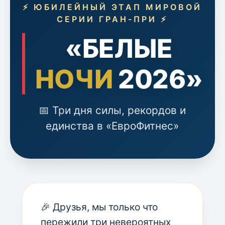
⚡ ЮБИЛЕЙНЫЙ ЭТАП МИРОВОЙ
СЕРИИ ГРАН-ПРИ ⚡
«БЕЛЫЕ
НОЧИ
2026»
📅 Три дня силы, рекордов и
единства в «ЕвроФитнес»
🎉 Друзья, мы только что
пережили три невероятных