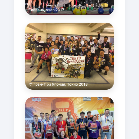
Тайвань, этап 2017
🌴 Гран-При Япония, Токио 2018