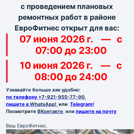
с проведением плановых
ремонтных работ в районе
ЕвроФитнес открыт для вас:
07 июня 2026 г. —
с
07:00 до 23:00
10 июня 2026 г. —
с
08:00 до 24:00
Узнавайте больше как удобно:
по телефону
+7-921-955-77-90
,
пишите в
WhatsApp!
или
Telegram!
Посмотрите
ВКонтакте
или
пишите на почту
Ваш ЕвроФитнес.