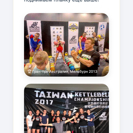
🏆 Гран-при Австралия, Мельбурн 2013