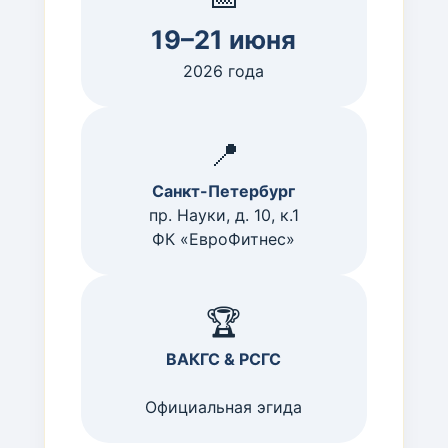
19–21 июня
2026 года
📍
Санкт-Петербург
пр. Науки, д. 10, к.1
ФК «ЕвроФитнес»
🏆
ВАКГС & РСГС
Официальная эгида