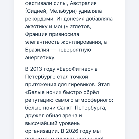
фестивали силы, Австралия
(Сидней, Мельбурн) удивляла
рекордами, Индонезия добавляла
экзотику и мощь атлетов,
Франция привносила
элегантность жонглирования, а
Бразилия — невероятную
энергетику.
В 2013 году «ЕвроФитнес» в
Петербурге стал точкой
притяжения для гиревиков. Этап
«Белые ночи» быстро обрёл
репутацию самого атмосферного:
белые ночи Санкт-Петербурга,
дружелюбная арена и
высочайший уровень
организации. В 2026 году мы
поднимаем планку ещё выше!