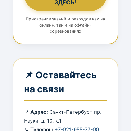
ЗДЕСЬ!
Присвоение званий и разрядов как на
онлайн, так и на офлайн-
соревнованиях
📌 Оставайтесь
на связи
📍
Адрес:
Санкт-Петербург, пр.
Науки, д. 10, к.1
📞
Телефон:
+7-921-955-77-90