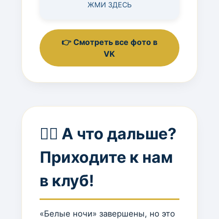
ЖМИ ЗДЕСЬ
👉 Смотреть все фото в
VK
🏋️‍♂️ А что дальше?
Приходите к нам
в клуб!
«Белые ночи» завершены, но это