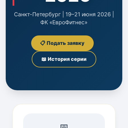
Санкт-Петербург | 19–21 июня 2026 |
ФК «ЕвроФитнес»
📋 Подать заявку
📖 История серии
📅