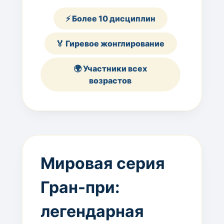
⚡ Более 10 дисциплин
🏅 Гиревое жонглирование
🌍 Участники всех
возрастов
Мировая серия
Гран-при:
легендарная