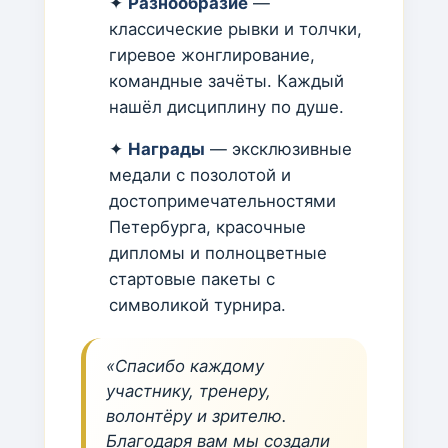
✦
Разнообразие
—
классические рывки и толчки,
гиревое жонглирование,
командные зачёты. Каждый
нашёл дисциплину по душе.
✦
Награды
— эксклюзивные
медали с позолотой и
достопримечательностями
Петербурга, красочные
дипломы и полноцветные
стартовые пакеты с
символикой турнира.
«Спасибо каждому
участнику, тренеру,
волонтёру и зрителю.
Благодаря вам мы создали