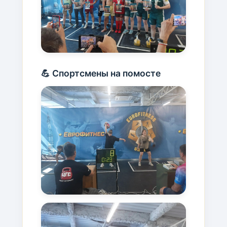
💪 Спортсмены на помосте