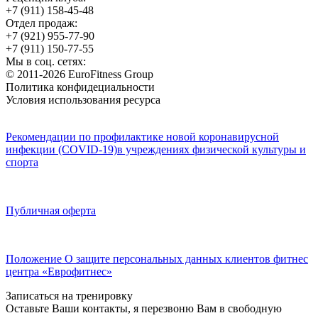
+7 (911) 158-45-48
Отдел продаж:
+7 (921) 955-77-90
+7 (911) 150-77-55
Мы в соц. сетях:
© 2011-2026 EuroFitness Group
Политика конфидециальности
Условия использования ресурса
Рекомендации по профилактике новой коронавирусной
инфекции (COVID-19)в учреждениях физической культуры и
спорта
Публичная оферта
Положение О защите персональных данных клиентов фитнес
центра «Еврофитнес»
Записаться на тренировку
Оставьте Ваши контакты, я перезвоню Вам в свободную