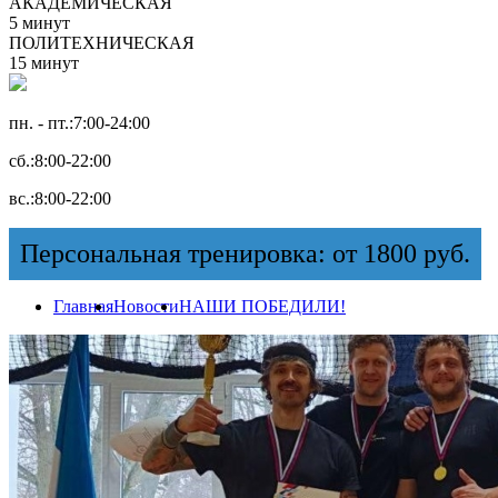
АКАДЕМИЧЕСКАЯ
5 минут
ПОЛИТЕХНИЧЕСКАЯ
15 минут
пн. - пт.:
7:00-24:00
сб.:
8:00-22:00
вс.:
8:00-22:00
Персональная тренировка: от 1800 руб.
Главная
Новости
НАШИ ПОБЕДИЛИ!