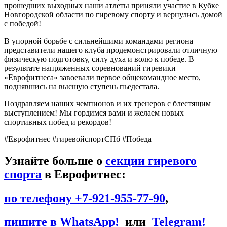
прошедших выходных наши атлеты приняли участие в Кубке
Новгородской области по гиревому спорту и вернулись домой
с победой!
В упорной борьбе с сильнейшими командами региона
представители нашего клуба продемонстрировали отличную
физическую подготовку, силу духа и волю к победе. В
результате напряженных соревнований гиревики
«Еврофитнеса» завоевали первое общекомандное место,
поднявшись на высшую ступень пьедестала.
Поздравляем наших чемпионов и их тренеров с блестящим
выступлением! Мы гордимся вами и желаем новых
спортивных побед и рекордов!
#Еврофитнес #гиревойспортСПб #Победа
Узнайте больше о
секции гиревого
спорта
в Еврофитнес:
по телефону +7-921-955-77-90
,
пишите в WhatsApp!
или
Telegram!