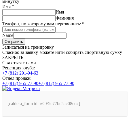
минутку
Имя
*
Имя
Фамилия
Телефон, по которому вам перезвонить:
*
Name
Отправить
Записаться на тренировку
Спасибо за заявку, можете идти собирать спортивную сумку
ЗАКРЫТЬ
Связаться с нами
Рецепция клуба:
+7 (812) 291-94-63
Отдел продаж:
+7 (812) 955-77-90
+7 (812) 955-77-90
[caldera_form id=»CF5c77bc5ac08ec»]