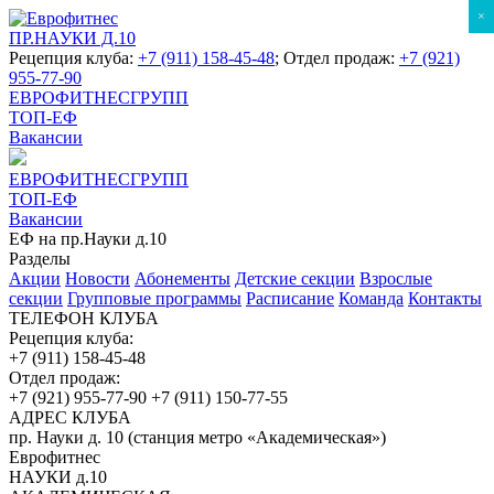
×
ПР.НАУКИ Д.10
Рецепция клуба:
+7 (911) 158-45-48
; Отдел продаж:
+7 (921)
955-77-90
ЕВРОФИТНЕСГРУПП
ТОП-ЕФ
Вакансии
ЕВРОФИТНЕСГРУПП
ТОП-ЕФ
Вакансии
ЕФ на пр.Науки д.10
Разделы
Акции
Новости
Абонементы
Детские секции
Взрослые
секции
Групповые программы
Расписание
Команда
Контакты
ТЕЛЕФОН КЛУБА
Рецепция клуба:
+7 (911) 158-45-48
Отдел продаж:
+7 (921) 955-77-90
+7 (911) 150-77-55
АДРЕС КЛУБА
пр. Науки д. 10 (станция метро «Академическая»)
Еврофитнес
НАУКИ д.10