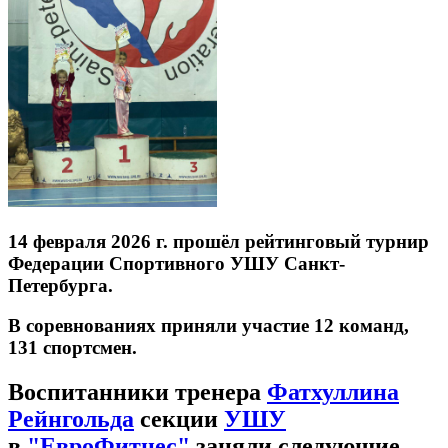
14 февраля 2026 г. прошёл рейтинговый турнир
Федерации Спортивного УШУ Санкт-
Петербурга.
В соревнованиях приняли участие 12 команд,
131 спортсмен.
Воспитанники тренера
Фатхуллина
Рейнгольда
секции
УШУ
в
"ЕвроФитнес"
заняли следующие