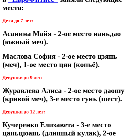
места:
Дети до 7 лет:
Асанина Майя - 2-ое место наньдао
(южный меч).
Маслова София - 2-ое место цзянь
(меч), 1-ое место цян (копьё).
Девушки до 9 лет:
Журавлева Алиса - 2-ое место даошу
(кривой меч), 3-е место гунь (шест).
Девушки до 12 лет:
Кучеренко Елизавета - 3-е место
цаньцюань (длинный кулак), 2-ое