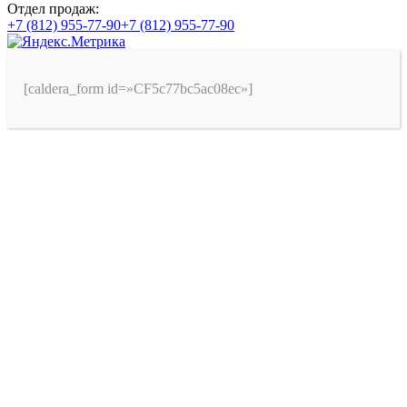
Отдел продаж:
+7 (812) 955-77-90
+7 (812) 955-77-90
[caldera_form id=»CF5c77bc5ac08ec»]