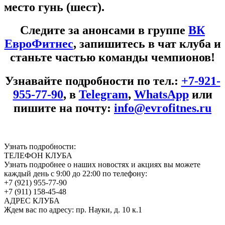
место гунь (шест).
Следите за анонсами в группе
ВК
ЕвроФитнес
, запишитесь в чат клуба и
станьте частью команды чемпионов!
Узнавайте подробности по тел.:
+7-921-
955-77-90
, в
Telegram
,
WhatsApp
​ или
пишите на почту:
info@evrofitnes.ru
Узнать подробности:
ТЕЛЕФОН КЛУБА
Узнать подробнее о наших новостях и акциях вы можете
каждый день с 9:00 до 22:00 по телефону:
+7 (921) 955-77-90
+7 (911) 158-45-48
АДРЕС КЛУБА
Ждем вас по адресу: пр. Науки, д. 10 к.1