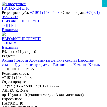
×
ПР.НАУКИ Д.10
Рецепция клуба:
+7 (911) 158-45-48
; Отдел продаж:
+7 (921)
955-77-90
ЕВРОФИТНЕСГРУПП
ТОП-ЕФ
Вакансии
ЕВРОФИТНЕСГРУПП
ТОП-ЕФ
Вакансии
ЕФ на пр.Науки д.10
Разделы
Акции
Новости
Абонементы
Детские секции
Взрослые
секции
Групповые программы
Расписание
Команда
Контакты
ТЕЛЕФОН КЛУБА
Рецепция клуба:
+7 (911) 158-45-48
Отдел продаж:
+7 (921) 955-77-90
+7 (911) 150-77-55
АДРЕС КЛУБА
пр. Науки д. 10 (станция метро «Академическая»)
Еврофитнес
НАУКИ д.10