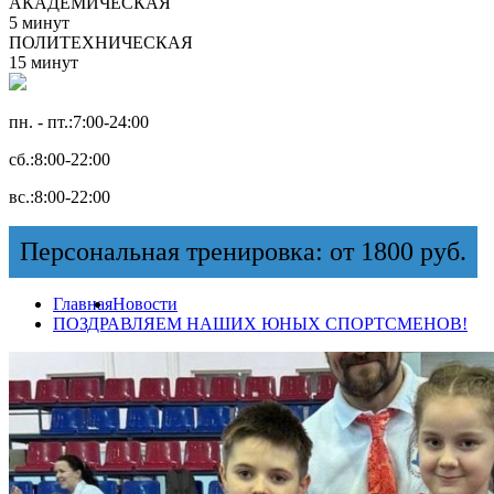
АКАДЕМИЧЕСКАЯ
5 минут
ПОЛИТЕХНИЧЕСКАЯ
15 минут
пн. - пт.:
7:00-24:00
сб.:
8:00-22:00
вс.:
8:00-22:00
Персональная тренировка: от 1800 руб.
Главная
Новости
ПОЗДРАВЛЯЕМ НАШИХ ЮНЫХ СПОРТСМЕНОВ!