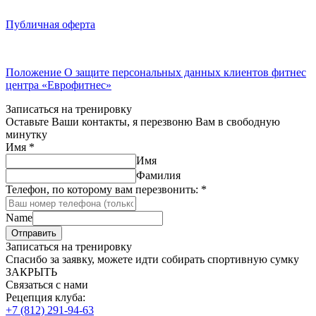
Публичная оферта
Положение О защите персональных данных клиентов фитнес
центра «Еврофитнес»
Записаться на тренировку
Оставьте Ваши контакты, я перезвоню Вам в свободную
минутку
Имя
*
Имя
Фамилия
Телефон, по которому вам перезвонить:
*
Name
Отправить
Записаться на тренировку
Спасибо за заявку, можете идти собирать спортивную сумку
ЗАКРЫТЬ
Связаться с нами
Рецепция клуба:
+7 (812) 291-94-63