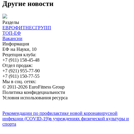
Другие новости
Разделы
ЕВРОФИТНЕСГРУПП
ТОП-ЕФ
Вакансии
Информация
ЕФ на Науки, 10
Рецепция клуба:
+7 (911) 158-45-48
Отдел продаж:
+7 (921) 955-77-90
+7 (911) 150-77-55
Мы в соц. сетях:
© 2011-2026 EuroFitness Group
Политика конфидециальности
Условия использования ресурса
Рекомендации по профилактике новой коронавирусной
инфекции (COVID-19)в учреждениях физической культуры и
спорта