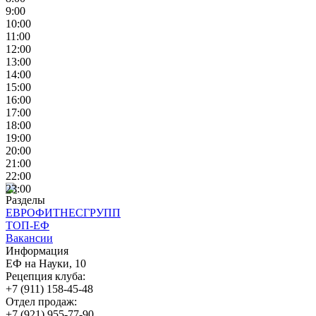
9:00
10:00
11:00
12:00
13:00
14:00
15:00
16:00
17:00
18:00
19:00
20:00
21:00
22:00
23:00
Разделы
ЕВРОФИТНЕСГРУПП
ТОП-ЕФ
Вакансии
Информация
ЕФ на Науки, 10
Рецепция клуба:
+7 (911) 158-45-48
Отдел продаж:
+7 (921) 955-77-90