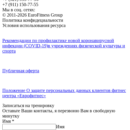
+7 (911) 150-77-55
Мы в соц. сетях:
© 2011-2026 EuroFitness Group
Политика конфидециальности
Условия использования ресурса
Рекомендации по профилактике новой коронавирусной
инфекции (COVID-19)в учреждениях физической культуры и
спорта
Публичная оферта
Положение О защите персональных данных клиентов фитнес
центра «Еврофитнес»
Записаться на тренировку
Оставьте Ваши контакты, я перезвоню Вам в свободную
минутку
Имя
*
Имя