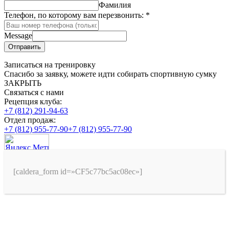
Фамилия
Телефон, по которому вам перезвонить:
*
Message
Отправить
Записаться на тренировку
Спасибо за заявку, можете идти собирать спортивную сумку
ЗАКРЫТЬ
Связаться с нами
Рецепция клуба:
+7 (812) 291-94-63
Отдел продаж:
+7 (812) 955-77-90
+7 (812) 955-77-90
[caldera_form id=»CF5c77bc5ac08ec»]