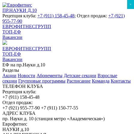
×
ПР.НАУКИ Д.10
Рецепция клуба:
+7 (911) 158-45-48
; Отдел продаж:
+7 (921)
955-77-90
ЕВРОФИТНЕСГРУПП
ТОП-ЕФ
Вакансии
ЕВРОФИТНЕСГРУПП
ТОП-ЕФ
Вакансии
ЕФ на пр.Науки д.10
Разделы
Акции
Новости
Абонементы
Детские секции
Взрослые
секции
Групповые программы
Расписание
Команда
Контакты
ТЕЛЕФОН КЛУБА
Рецепция клуба:
+7 (911) 158-45-48
Отдел продаж:
+7 (921) 955-77-90
+7 (911) 150-77-55
АДРЕС КЛУБА
пр. Науки д. 10 (станция метро «Академическая»)
Еврофитнес
НАУКИ д.10