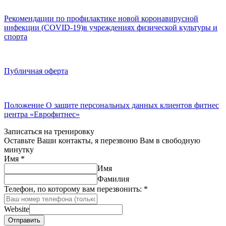
Рекомендации по профилактике новой коронавирусной
инфекции (COVID-19)в учреждениях физической культуры и
спорта
Публичная оферта
Положение О защите персональных данных клиентов фитнес
центра «Еврофитнес»
Записаться на тренировку
Оставьте Ваши контакты, я перезвоню Вам в свободную
минутку
Имя
*
Имя
Фамилия
Телефон, по которому вам перезвонить:
*
Website
Отправить