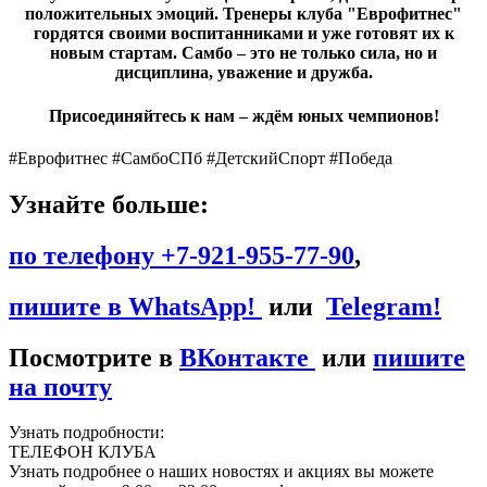
положительных эмоций. Тренеры клуба "Еврофитнес"
гордятся своими воспитанниками и уже готовят их к
новым стартам. Самбо – это не только сила, но и
дисциплина, уважение и дружба.
Присоединяйтесь к нам – ждём юных чемпионов!
#Еврофитнес #СамбоСПб #ДетскийСпорт #Победа
Узнайте больше:
по телефону +7-921-955-77-90
,
пишите в WhatsApp!
или
Telegram!
Посмотрите в
ВКонтакте
или
пишите
на почту
Узнать подробности:
ТЕЛЕФОН КЛУБА
Узнать подробнее о наших новостях и акциях вы можете