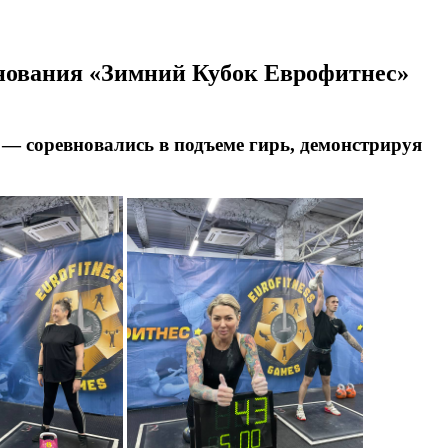
внования «Зимний Кубок Еврофитнес»
 — соревновались в подъеме гирь, демонстрируя