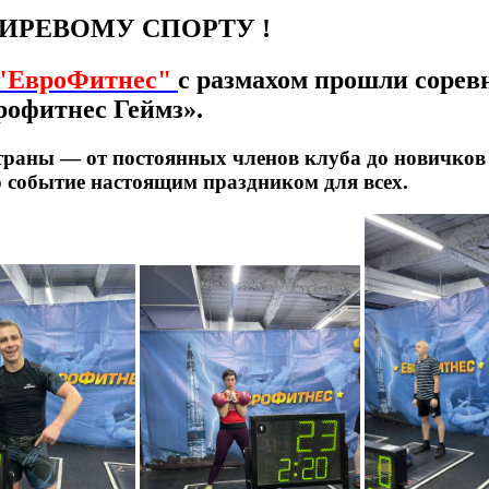
ИРЕВОМУ СПОРТУ !
"ЕвроФитнес"
с размахом прошли соре
рофитнес Геймз».
траны — от постоянных членов клуба до новичков
о событие настоящим праздником для всех.