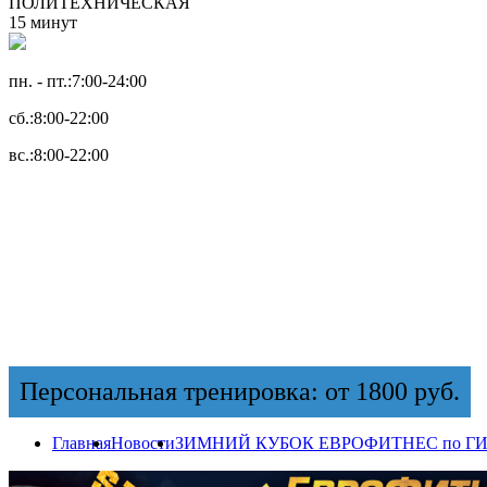
ПОЛИТЕХНИЧЕСКАЯ
15 минут
пн. - пт.:
7:00-24:00
сб.:
8:00-22:00
вс.:
8:00-22:00
Персональная тренировка: от 1800 руб.
Главная
Новости
ЗИМНИЙ КУБОК ЕВРОФИТНЕС по ГИ