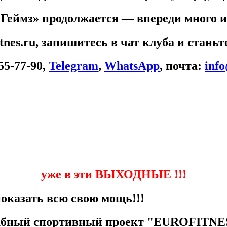
Геймз» продолжается — впереди много 
itnes.ru, запишитесь в чат клуба и стан
55-77-90,
Telegram
,
WhatsApp
​, почта:
info
уже в эти ВЫХОДНЫЕ !!!
оказать всю свою мощь!!!
абный спортивный проект
"EUROFITNE