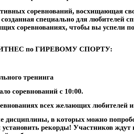
ортивных соревнований, восхищающая св
созданная специально для любителей спо
ящих соревнованиях, чтобы вы успели по
ФИТНЕС по ГИРЕВОМУ СПОРТУ:
льного тренинга
чало соревнований с
10:00
.
евнованиях всех желающих любителей и 
ые дисциплины, в которых можно попробо
 установить рекорды! Участников ждут 