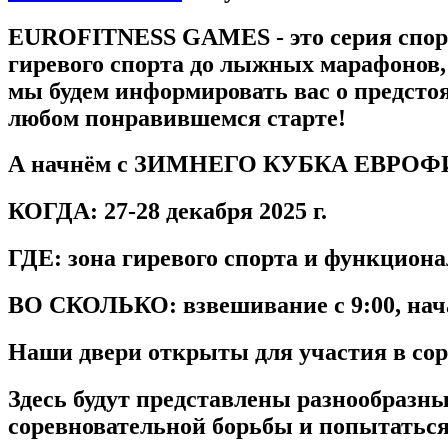
EUROFITNESS GAMES
- это серия сп
гиревого спорта до лыжных марафонов, 
мы будем информировать вас о предсто
любом понравившемся старте!
А начнём с ЗИМНЕГО КУБКА ЕВРО
КОГДА:
27-28 декабря 2025 г.
ГДЕ:
зона гиревого спорта и функциона
ВО СКОЛЬКО:
взвешивание с
9:00
, на
Наши двери открыты для участия в сор
Здесь будут представлены разнообразн
соревновательной борьбы и попытаться