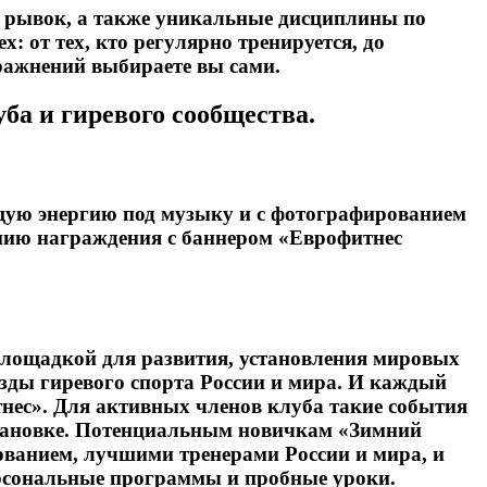
, рывок, а также уникальные дисциплины по
 от тех, кто регулярно тренируется, до
ражнений выбираете вы сами.
ба и гиревого сообщества.
бщую энергию под музыку и с фотографированием
онию награждения с баннером «Еврофитнес
площадкой для развития, установления мировых
ёзды гиревого спорта России и мира. И каждый
нес». Для активных членов клуба такие события
бстановке. Потенциальным новичкам «Зимний
ованием, лучшими тренерами России и мира, и
ерсональные программы и пробные уроки.