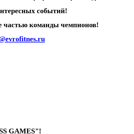
интересных событий!
ьте частью команды чемпионов!
@evrofitnes.ru
SS GAMES"
!