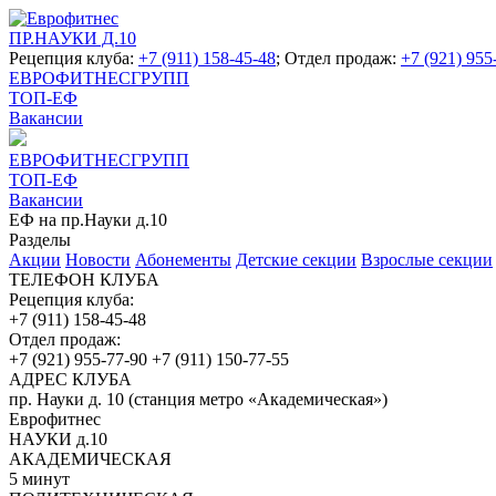
ПР.НАУКИ Д.10
Рецепция клуба:
+7 (911) 158-45-48
; Отдел продаж:
+7 (921) 955
ЕВРОФИТНЕСГРУПП
ТОП-ЕФ
Вакансии
ЕВРОФИТНЕСГРУПП
ТОП-ЕФ
Вакансии
ЕФ на пр.Науки д.10
Разделы
Акции
Новости
Абонементы
Детские секции
Взрослые секции
ТЕЛЕФОН КЛУБА
Рецепция клуба:
+7 (911) 158-45-48
Отдел продаж:
+7 (921) 955-77-90
+7 (911) 150-77-55
АДРЕС КЛУБА
пр. Науки д. 10 (станция метро «Академическая»)
Еврофитнес
НАУКИ д.10
АКАДЕМИЧЕСКАЯ
5 минут