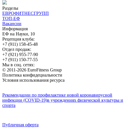
Разделы
ЕВРОФИТНЕСГРУПП
ТОП-ЕФ
Вакансии
Информация
ЕФ на Науки, 10
Рецепция клуба:
+7 (911) 158-45-48
Отдел продаж:
+7 (921) 955-77-90
+7 (911) 150-77-55
Мы в соц. сетях:
© 2011-2026 EuroFitness Group
Политика конфидециальности
Условия использования ресурса
Рекомендации по профилактике новой коронавирусной
инфекции (COVID-19)в учреждениях физической культуры и
спорта
Публичная оферта