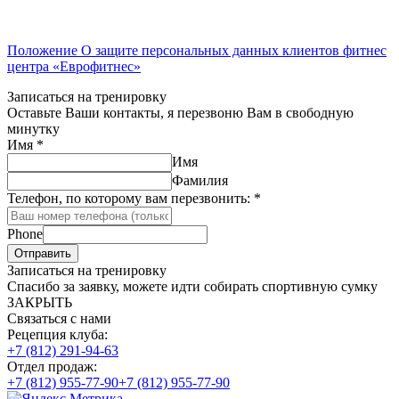
Положение О защите персональных данных клиентов фитнес
центра «Еврофитнес»
Записаться на тренировку
Оставьте Ваши контакты, я перезвоню Вам в свободную
минутку
Имя
*
Имя
Фамилия
Телефон, по которому вам перезвонить:
*
Phone
Отправить
Записаться на тренировку
Спасибо за заявку, можете идти собирать спортивную сумку
ЗАКРЫТЬ
Связаться с нами
Рецепция клуба:
+7 (812) 291-94-63
Отдел продаж:
+7 (812) 955-77-90
+7 (812) 955-77-90