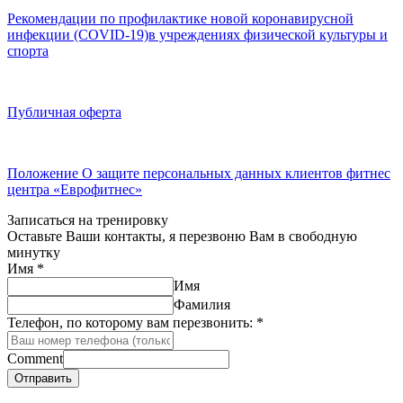
Рекомендации по профилактике новой коронавирусной
инфекции (COVID-19)в учреждениях физической культуры и
спорта
Публичная оферта
Положение О защите персональных данных клиентов фитнес
центра «Еврофитнес»
Записаться на тренировку
Оставьте Ваши контакты, я перезвоню Вам в свободную
минутку
Имя
*
Имя
Фамилия
Телефон, по которому вам перезвонить:
*
Comment
Отправить