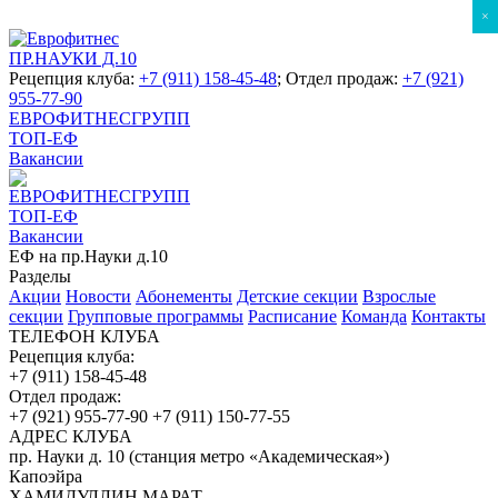
×
ПР.НАУКИ Д.10
Рецепция клуба:
+7 (911) 158-45-48
; Отдел продаж:
+7 (921)
955-77-90
ЕВРОФИТНЕСГРУПП
ТОП-ЕФ
Вакансии
ЕВРОФИТНЕСГРУПП
ТОП-ЕФ
Вакансии
ЕФ на пр.Науки д.10
Разделы
Акции
Новости
Абонементы
Детские секции
Взрослые
секции
Групповые программы
Расписание
Команда
Контакты
ТЕЛЕФОН КЛУБА
Рецепция клуба:
+7 (911) 158-45-48
Отдел продаж:
+7 (921) 955-77-90
+7 (911) 150-77-55
АДРЕС КЛУБА
пр. Науки д. 10 (станция метро «Академическая»)
Капоэйра
ХАМИДУЛЛИН МАРАТ