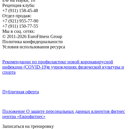
ЕФ на Науки, 10
Рецепция клуба:
+7 (911) 158-45-48
Отдел продаж:
+7 (921) 955-77-90
+7 (911) 150-77-55
Мы в соц. сетях:
© 2011-2026 EuroFitness Group
Политика конфидециальности
Условия использования ресурса
Рекомендации по профилактике новой коронавирусной
инфекции (COVID-19)в учреждениях физической культуры и
спорта
Публичная оферта
Положение О защите персональных данных клиентов фитнес
центра «Еврофитнес»
Записаться на тренировку