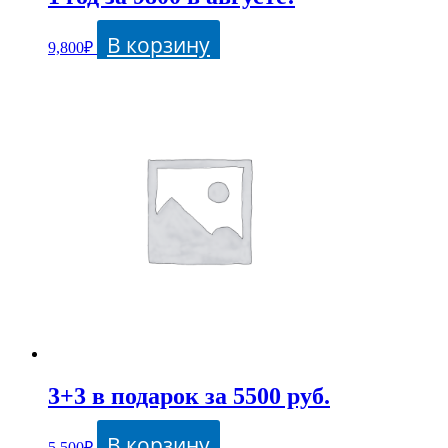
В корзину
9,800
₽
3+3 в подарок за 5500 руб.
В корзину
5,500
₽