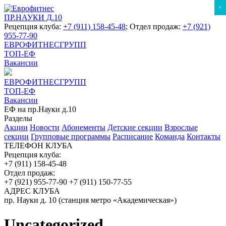
×
ПР.НАУКИ Д.10
Рецепция клуба:
+7 (911) 158-45-48
; Отдел продаж:
+7 (921)
955-77-90
ЕВРОФИТНЕСГРУПП
ТОП-ЕФ
Вакансии
ЕВРОФИТНЕСГРУПП
ТОП-ЕФ
Вакансии
ЕФ на пр.Науки д.10
Разделы
Акции
Новости
Абонементы
Детские секции
Взрослые
секции
Групповые программы
Расписание
Команда
Контакты
ТЕЛЕФОН КЛУБА
Рецепция клуба:
+7 (911) 158-45-48
Отдел продаж:
+7 (921) 955-77-90
+7 (911) 150-77-55
АДРЕС КЛУБА
пр. Науки д. 10 (станция метро «Академическая»)
Uncategorized