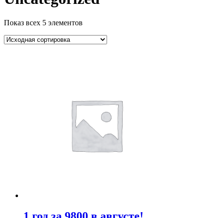
Показ всех 5 элементов
1 год за 9800 в августе!