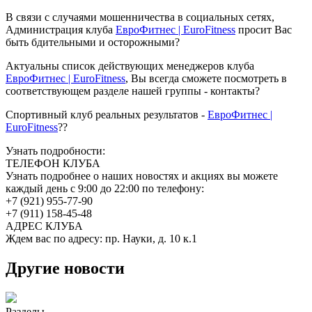
В связи с случаями мошенничества в социальных сетях,
Администрация клуба
ЕвроФитнес | EuroFitness
просит Вас
быть бдительными и осторожными?
Актуальны список действующих менеджеров клуба
ЕвроФитнес | EuroFitness
, Вы всегда сможете посмотреть в
соответствующем разделе нашей группы - контакты?
Спортивный клуб реальных результатов -
ЕвроФитнес |
EuroFitness
??
Узнать подробности:
ТЕЛЕФОН КЛУБА
Узнать подробнее о наших новостях и акциях вы можете
каждый день с 9:00 до 22:00 по телефону:
+7 (921) 955-77-90
+7 (911) 158-45-48
АДРЕС КЛУБА
Ждем вас по адресу: пр. Науки, д. 10 к.1
Другие новости
Разделы