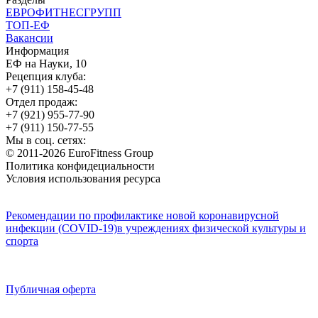
ЕВРОФИТНЕСГРУПП
ТОП-ЕФ
Вакансии
Информация
ЕФ на Науки, 10
Рецепция клуба:
+7 (911) 158-45-48
Отдел продаж:
+7 (921) 955-77-90
+7 (911) 150-77-55
Мы в соц. сетях:
© 2011-2026 EuroFitness Group
Политика конфидециальности
Условия использования ресурса
Рекомендации по профилактике новой коронавирусной
инфекции (COVID-19)в учреждениях физической культуры и
спорта
Публичная оферта