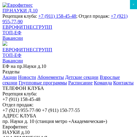
×
ПР.НАУКИ Д.10
Рецепция клуба:
+7 (911) 158-45-48
; Отдел продаж:
+7 (921)
955-77-90
ЕВРОФИТНЕСГРУПП
ТОП-ЕФ
Вакансии
ЕВРОФИТНЕСГРУПП
ТОП-ЕФ
Вакансии
ЕФ на пр.Науки д.10
Разделы
Акции
Новости
Абонементы
Детские секции
Взрослые
секции
Групповые программы
Расписание
Команда
Контакты
ТЕЛЕФОН КЛУБА
Рецепция клуба:
+7 (911) 158-45-48
Отдел продаж:
+7 (921) 955-77-90
+7 (911) 150-77-55
АДРЕС КЛУБА
пр. Науки д. 10 (станция метро «Академическая»)
Еврофитнес
НАУКИ д.10