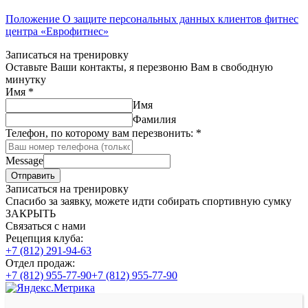
Положение О защите персональных данных клиентов фитнес
центра «Еврофитнес»
Записаться на тренировку
Оставьте Ваши контакты, я перезвоню Вам в свободную
минутку
Имя
*
Имя
Фамилия
Телефон, по которому вам перезвонить:
*
Message
Отправить
Записаться на тренировку
Спасибо за заявку, можете идти собирать спортивную сумку
ЗАКРЫТЬ
Связаться с нами
Рецепция клуба:
+7 (812) 291-94-63
Отдел продаж:
+7 (812) 955-77-90
+7 (812) 955-77-90