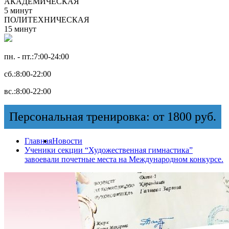
АКАДЕМИЧЕСКАЯ
5 минут
ПОЛИТЕХНИЧЕСКАЯ
15 минут
пн. - пт.:
7:00-24:00
сб.:
8:00-22:00
вс.:
8:00-22:00
Персональная тренировка: от 1800 руб.
Главная
Новости
Ученики секции “Художественная гимнастика”
завоевали почетные места на Международном конкурсе.