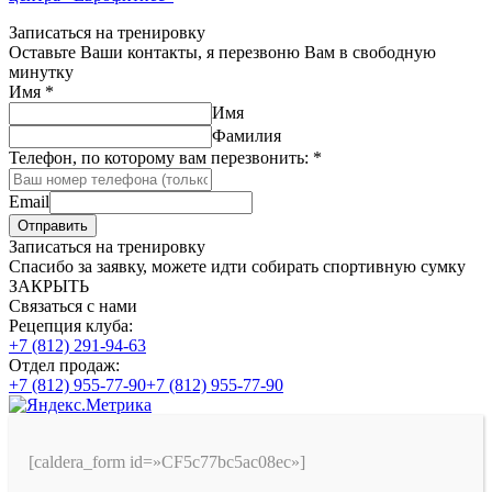
Записаться на тренировку
Оставьте Ваши контакты, я перезвоню Вам в свободную
минутку
Имя
*
Имя
Фамилия
Телефон, по которому вам перезвонить:
*
Email
Отправить
Записаться на тренировку
Спасибо за заявку, можете идти собирать спортивную сумку
ЗАКРЫТЬ
Связаться с нами
Рецепция клуба:
+7 (812) 291-94-63
Отдел продаж:
+7 (812) 955-77-90
+7 (812) 955-77-90
[caldera_form id=»CF5c77bc5ac08ec»]