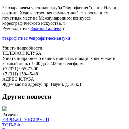
?Поздравляем учеников клуба "Еврофитнес"на пр. Науки,
секции "Художественная гимнастика", с завоеванием
почетных мест на Международном конкурсе
хореографического искусства. ✨
Руководитель
Зарина Галиева
?
#еврофитнес
#еврофитнеснанауки
Узнать подробности:
ТЕЛЕФОН КЛУБА
Узнать подробнее о наших новостях и акциях вы можете
каждый день с 9:00 до 22:00 по телефону:
+7 (921) 955-77-90
+7 (911) 158-45-48
АДРЕС КЛУБА
Ждем вас по адресу: пр. Науки, д. 10 к.1
Другие новости
Разделы
ЕВРОФИТНЕСГРУПП
ТОП-ЕФ