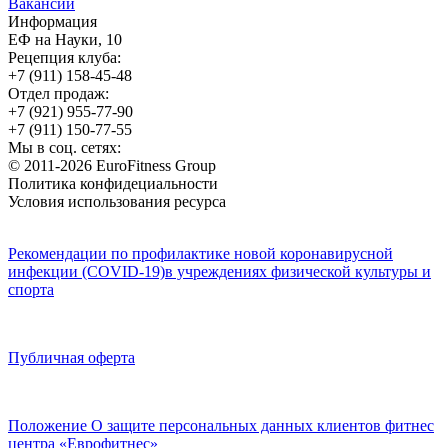
Вакансии
Информация
ЕФ на Науки, 10
Рецепция клуба:
+7 (911) 158-45-48
Отдел продаж:
+7 (921) 955-77-90
+7 (911) 150-77-55
Мы в соц. сетях:
© 2011-2026 EuroFitness Group
Политика конфидециальности
Условия использования ресурса
Рекомендации по профилактике новой коронавирусной
инфекции (COVID-19)в учреждениях физической культуры и
спорта
Публичная оферта
Положение О защите персональных данных клиентов фитнес
центра «Еврофитнес»