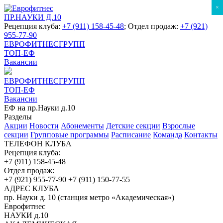
×
ПР.НАУКИ Д.10
Рецепция клуба:
+7 (911) 158-45-48
; Отдел продаж:
+7 (921)
955-77-90
ЕВРОФИТНЕСГРУПП
ТОП-ЕФ
Вакансии
ЕВРОФИТНЕСГРУПП
ТОП-ЕФ
Вакансии
ЕФ на пр.Науки д.10
Разделы
Акции
Новости
Абонементы
Детские секции
Взрослые
секции
Групповые программы
Расписание
Команда
Контакты
ТЕЛЕФОН КЛУБА
Рецепция клуба:
+7 (911) 158-45-48
Отдел продаж:
+7 (921) 955-77-90
+7 (911) 150-77-55
АДРЕС КЛУБА
пр. Науки д. 10 (станция метро «Академическая»)
Еврофитнес
НАУКИ д.10