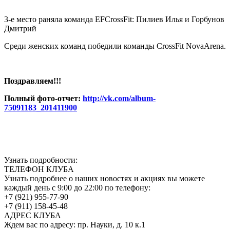
3-е место pаняла команда EFCrossFit: Пилиев Илья и Горбунов
Дмитрий
Среди женских команд победили команды CrossFit NovaArena.
Поздравляем!!!
Полный фото-отчет:
http://vk.com/album-
75091183_201411900
Узнать подробности:
ТЕЛЕФОН КЛУБА
Узнать подробнее о наших новостях и акциях вы можете
каждый день с 9:00 до 22:00 по телефону:
+7 (921) 955-77-90
+7 (911) 158-45-48
АДРЕС КЛУБА
Ждем вас по адресу: пр. Науки, д. 10 к.1