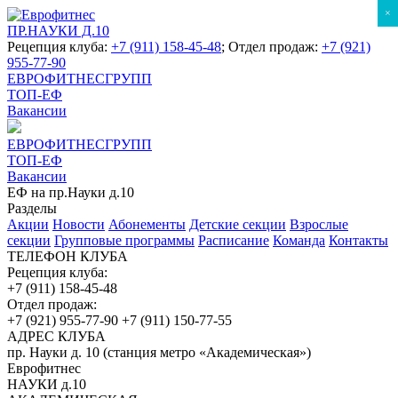
×
ПР.НАУКИ Д.10
Рецепция клуба:
+7 (911) 158-45-48
; Отдел продаж:
+7 (921)
955-77-90
ЕВРОФИТНЕСГРУПП
ТОП-ЕФ
Вакансии
ЕВРОФИТНЕСГРУПП
ТОП-ЕФ
Вакансии
ЕФ на пр.Науки д.10
Разделы
Акции
Новости
Абонементы
Детские секции
Взрослые
секции
Групповые программы
Расписание
Команда
Контакты
ТЕЛЕФОН КЛУБА
Рецепция клуба:
+7 (911) 158-45-48
Отдел продаж:
+7 (921) 955-77-90
+7 (911) 150-77-55
АДРЕС КЛУБА
пр. Науки д. 10 (станция метро «Академическая»)
Еврофитнес
НАУКИ д.10