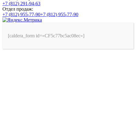
+7 (812) 291-94-63
Отдел продаж:
+7 (812) 955-77-90
+7 (812) 955-77-90
[caldera_form id=»CF5c77bc5ac08ec»]