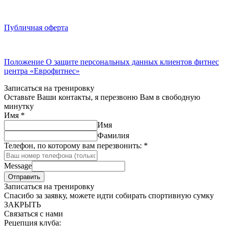
Публичная оферта
Положение О защите персональных данных клиентов фитнес
центра «Еврофитнес»
Записаться на тренировку
Оставьте Ваши контакты, я перезвоню Вам в свободную
минутку
Имя
*
Имя
Фамилия
Телефон, по которому вам перезвонить:
*
Message
Отправить
Записаться на тренировку
Спасибо за заявку, можете идти собирать спортивную сумку
ЗАКРЫТЬ
Связаться с нами
Рецепция клуба: