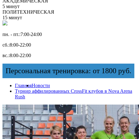
АКАДЕМИЧЕСКАЯ
5 минут
ПОЛИТЕХНИЧЕСКАЯ
15 минут
пн. - пт.:
7:00-24:00
сб.:
8:00-22:00
вс.:
8:00-22:00
Персональная тренировка: от 1800 руб.
Главная
Новости
Турнир аффилированных CrossFit клубов в Nova Arena
Rush