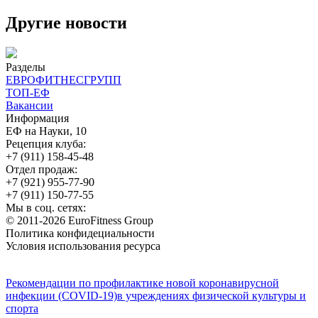
Другие новости
Разделы
ЕВРОФИТНЕСГРУПП
ТОП-ЕФ
Вакансии
Информация
ЕФ на Науки, 10
Рецепция клуба:
+7 (911) 158-45-48
Отдел продаж:
+7 (921) 955-77-90
+7 (911) 150-77-55
Мы в соц. сетях:
© 2011-2026 EuroFitness Group
Политика конфидециальности
Условия использования ресурса
Рекомендации по профилактике новой коронавирусной
инфекции (COVID-19)в учреждениях физической культуры и
спорта