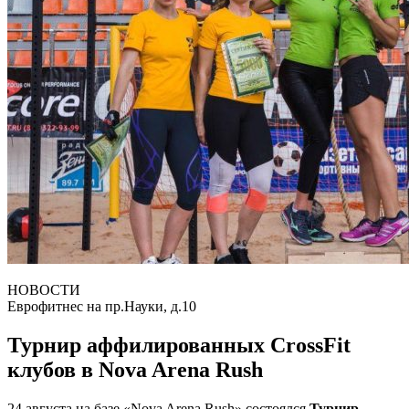
НОВОСТИ
Еврофитнес на пр.Науки, д.10
Турнир аффилированных CrossFit
клубов в Nova Arena Rush
24 августа на базе «Nova Arena Rush» состоялся
Турнир