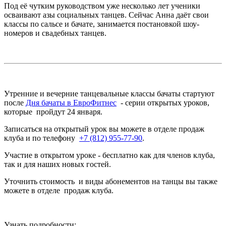
Под её чутким руководством уже несколько лет ученики
осваивают азы социальных танцев. Сейчас Анна даёт свои
классы по сальсе и бачате, занимается постановкой шоу-
номеров и свадебных танцев.
Утренние и вечерние танцевальные классы бачаты стартуют
после
Дня бачаты в ЕвроФитнес
- серии открытых уроков,
которые пройдут 24 января.
Записаться на открытый урок вы можете в отделе продаж
клуба и по телефону
+7 (812) 955-77-90
.
Участие в открытом уроке - бесплатно как для членов клуба,
так и для наших новых гостей.
Уточнить стоимость и виды абонементов на танцы вы также
можете в отделе продаж клуба.
Узнать подробности: