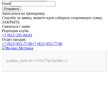
Email
Отправить
Записаться на тренировку
Спасибо за заявку, можете идти собирать спортивную сумку
ЗАКРЫТЬ
Связаться с нами
Рецепция клуба:
+7 (812) 291-94-63
Отдел продаж:
+7 (812) 955-77-90
+7 (812) 955-77-90
[caldera_form id=»CF5c77bc5ac08ec»]