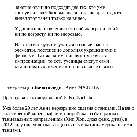
Занятия отлично подходят для тех, кто уже
танцует и знает базовые шаги, а также для тех, кто
видел этот танец только на видео.
У данного направления нет особых ограничений
ни по возрасту, ни по здоровью.
На занятиях будут изучаться базовые шаги и
элементы, постепенно дополняя украшениями и
фишками. Так же внимание будет уделяться
импровизации, то есть ученицы смогут сами
компоновать движения в танцевальные связки.
Тренер секции
Бачата леди
- Анна МАЗИНА.
Преподаватель направлений Salsa, Bachata
Уже более 20 лет Анна неразрывно связана с танцами. Начав с
классической хореографии и попробовав себя в разных
танцевальных направлениях (Хип-Хоп, джаз-фанк, джаз), в
2012 году она увлеклась социальными латиноамериканскими
танцами.