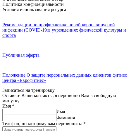
Политика конфидециальности
Условия использования ресурса
Рекомендации по профилактике новой коронавирусной
инфекции (COVID-19)в учреждениях физической культуры и
спорта
Публичная оферта
Положение О защите персональных данных клиентов фитнес
центра «Еврофитнес»
Записаться на тренировку
Оставьте Ваши контакты, я перезвоню Вам в свободную
минутку
Имя
*
Имя
Фамилия
Телефон, по которому вам перезвонить:
*