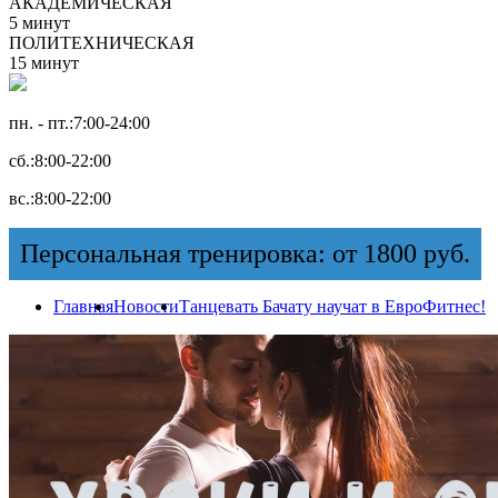
АКАДЕМИЧЕСКАЯ
5 минут
ПОЛИТЕХНИЧЕСКАЯ
15 минут
пн. - пт.:
7:00-24:00
сб.:
8:00-22:00
вс.:
8:00-22:00
Персональная тренировка: от 1800 руб.
Главная
Новости
Танцевать Бачату научат в ЕвроФитнес!