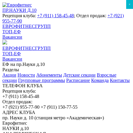
×
ПР.НАУКИ Д.10
Рецепция клуба:
+7 (911) 158-45-48
; Отдел продаж:
+7 (921)
955-77-90
ЕВРОФИТНЕСГРУПП
ТОП-ЕФ
Вакансии
ЕВРОФИТНЕСГРУПП
ТОП-ЕФ
Вакансии
ЕФ на пр.Науки д.10
Разделы
Акции
Новости
Абонементы
Детские секции
Взрослые
секции
Групповые программы
Расписание
Команда
Контакты
ТЕЛЕФОН КЛУБА
Рецепция клуба:
+7 (911) 158-45-48
Отдел продаж:
+7 (921) 955-77-90
+7 (911) 150-77-55
АДРЕС КЛУБА
пр. Науки д. 10 (станция метро «Академическая»)
Еврофитнес
НАУКИ д.10