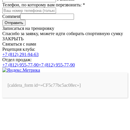
Телефон, по которому вам перезвонить:
*
Comment
Отправить
Записаться на тренировку
Спасибо за заявку, можете идти собирать спортивную сумку
ЗАКРЫТЬ
Связаться с нами
Рецепция клуба:
+7 (812) 291-94-63
Отдел продаж:
+7 (812) 955-77-90
+7 (812) 955-77-90
[caldera_form id=»CF5c77bc5ac08ec»]