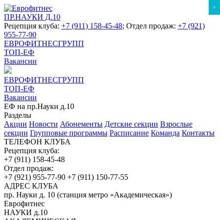
×
ПР.НАУКИ Д.10
Рецепция клуба:
+7 (911) 158-45-48
; Отдел продаж:
+7 (921)
955-77-90
ЕВРОФИТНЕСГРУПП
ТОП-ЕФ
Вакансии
ЕВРОФИТНЕСГРУПП
ТОП-ЕФ
Вакансии
ЕФ на пр.Науки д.10
Разделы
Акции
Новости
Абонементы
Детские секции
Взрослые
секции
Групповые программы
Расписание
Команда
Контакты
ТЕЛЕФОН КЛУБА
Рецепция клуба:
+7 (911) 158-45-48
Отдел продаж:
+7 (921) 955-77-90
+7 (911) 150-77-55
АДРЕС КЛУБА
пр. Науки д. 10 (станция метро «Академическая»)
Еврофитнес
НАУКИ д.10