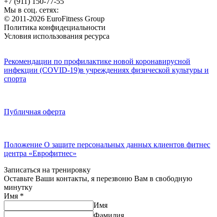
+7 (911) 150-77-55
Мы в соц. сетях:
© 2011-2026 EuroFitness Group
Политика конфидециальности
Условия использования ресурса
Рекомендации по профилактике новой коронавирусной
инфекции (COVID-19)в учреждениях физической культуры и
спорта
Публичная оферта
Положение О защите персональных данных клиентов фитнес
центра «Еврофитнес»
Записаться на тренировку
Оставьте Ваши контакты, я перезвоню Вам в свободную
минутку
Имя
*
Имя
Фамилия