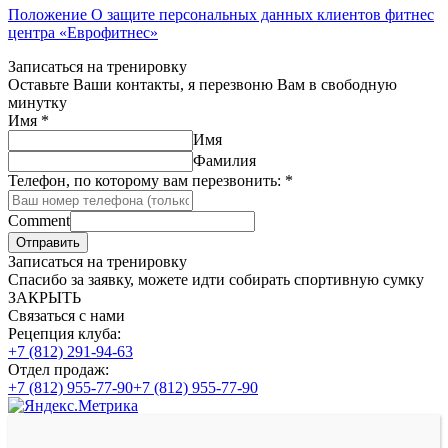
Положение О защите персональных данных клиентов фитнес
центра «Еврофитнес»
Записаться на тренировку
Оставьте Ваши контакты, я перезвоню Вам в свободную
минутку
Имя
*
Имя
Фамилия
Телефон, по которому вам перезвонить:
*
Comment
Отправить
Записаться на тренировку
Спасибо за заявку, можете идти собирать спортивную сумку
ЗАКРЫТЬ
Связаться с нами
Рецепция клуба:
+7 (812) 291-94-63
Отдел продаж:
+7 (812) 955-77-90
+7 (812) 955-77-90