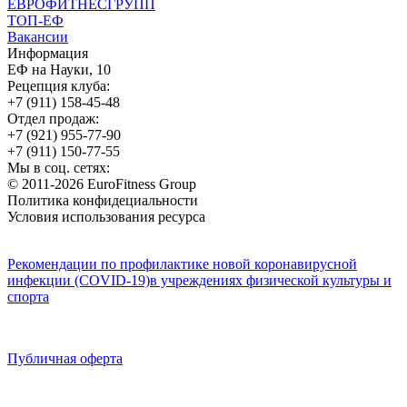
ЕВРОФИТНЕСГРУПП
ТОП-ЕФ
Вакансии
Информация
ЕФ на Науки, 10
Рецепция клуба:
+7 (911) 158-45-48
Отдел продаж:
+7 (921) 955-77-90
+7 (911) 150-77-55
Мы в соц. сетях:
© 2011-2026 EuroFitness Group
Политика конфидециальности
Условия использования ресурса
Рекомендации по профилактике новой коронавирусной
инфекции (COVID-19)в учреждениях физической культуры и
спорта
Публичная оферта