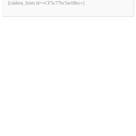
[caldera_form id=»CF5c77bc5ac08ec»]