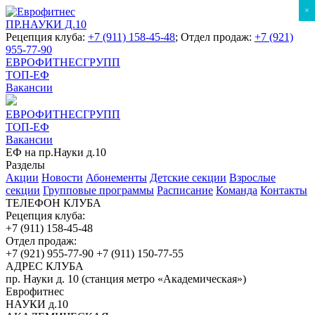
×
ПР.НАУКИ Д.10
Рецепция клуба:
+7 (911) 158-45-48
; Отдел продаж:
+7 (921)
955-77-90
ЕВРОФИТНЕСГРУПП
ТОП-ЕФ
Вакансии
ЕВРОФИТНЕСГРУПП
ТОП-ЕФ
Вакансии
ЕФ на пр.Науки д.10
Разделы
Акции
Новости
Абонементы
Детские секции
Взрослые
секции
Групповые программы
Расписание
Команда
Контакты
ТЕЛЕФОН КЛУБА
Рецепция клуба:
+7 (911) 158-45-48
Отдел продаж:
+7 (921) 955-77-90
+7 (911) 150-77-55
АДРЕС КЛУБА
пр. Науки д. 10 (станция метро «Академическая»)
Еврофитнес
НАУКИ д.10