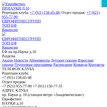
×
ПР.НАУКИ Д.10
Рецепция клуба:
+7 (911) 158-45-48
; Отдел продаж:
+7 (921)
955-77-90
ЕВРОФИТНЕСГРУПП
ТОП-ЕФ
Вакансии
ЕВРОФИТНЕСГРУПП
ТОП-ЕФ
Вакансии
ЕФ на пр.Науки д.10
Разделы
Акции
Новости
Абонементы
Детские секции
Взрослые
секции
Групповые программы
Расписание
Команда
Контакты
ТЕЛЕФОН КЛУБА
Рецепция клуба:
+7 (911) 158-45-48
Отдел продаж:
+7 (921) 955-77-90
+7 (911) 150-77-55
АДРЕС КЛУБА
пр. Науки д. 10 (станция метро «Академическая»)
Еврофитнес
НАУКИ д.10