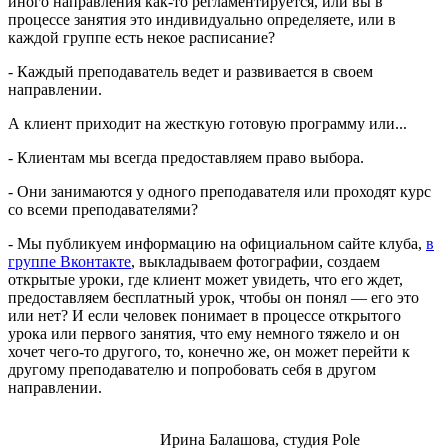
иного направления как-то регламентируется, или вы в
процессе занятия это индивидуально определяете, или в
каждой группе есть некое расписание?
- Каждый преподаватель ведет и развивается в своем
направлении.
А клиент приходит на жесткую готовую программу или...
- Клиентам мы всегда предоставляем право выбора.
- Они занимаются у одного преподавателя или проходят курс
со всеми преподавателями?
- Мы публикуем информацию на официальном сайте клуба,
в
группе Вконтакте
, выкладываем фотографии, создаем
открытые уроки, где клиент может увидеть, что его ждет,
предоставляем бесплатный урок, чтобы он понял ― его это
или нет? И если человек понимает в процессе открытого
урока или первого занятия, что ему немного тяжело и он
хочет чего-то другого, то, конечно же, он может перейти к
другому преподавателю и попробовать себя в другом
направлении.
Ирина Балашова, студия Pole