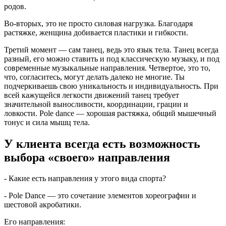
родов.
Во-вторых, это не просто силовая нагрузка. Благодаря
растяжке, женщина добивается пластики и гибкости.
Третий момент ― сам танец, ведь это язык тела. Танец всегда
разный, его можно ставить и под классическую музыку, и под
современные музыкальные направления. Четвертое, это то,
что, согласитесь, могут делать далеко не многие. Ты
подчеркиваешь свою уникальность и индивидуальность. При
всей кажущейся легкости движений танец требует
значительной выносливости, координации, грации и
ловкости. Pоle dance ― хорошая растяжка, общий мышечный
тонус и сила мышц тела.
У клиента всегда есть возможность
выбора «своего» направления
- Какие есть направления у этого вида спорта?
- Pole Dance ― это сочетание элементов хореографии и
шестовой акробатики.
Его направления: