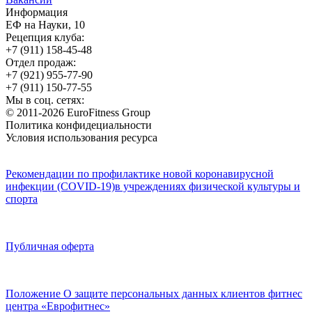
Информация
ЕФ на Науки, 10
Рецепция клуба:
+7 (911) 158-45-48
Отдел продаж:
+7 (921) 955-77-90
+7 (911) 150-77-55
Мы в соц. сетях:
© 2011-2026 EuroFitness Group
Политика конфидециальности
Условия использования ресурса
Рекомендации по профилактике новой коронавирусной
инфекции (COVID-19)в учреждениях физической культуры и
спорта
Публичная оферта
Положение О защите персональных данных клиентов фитнес
центра «Еврофитнес»