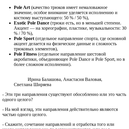
Pole Art
(качество трюков имеет немаловажное
значение, особое внимание уделяется исполнению и
костюму выступающего: 50 % / 50 %),
Exotic Pole Dance
(трюки есть, но в меньшей степени.
Акцент ― на хореографии, пластике, музыкальности: 30
% / 70 %),
Pole Sport
(отдельное направление спорта, где основной
акцент делается на физические данные и сложность
трюковых элементов),
Pole Fitness
(отдельное направление шестовой
акробатики, объединяющее Pole Dance и Pole Sport, но в
более сложном исполнении).
Ирина Балашова, Анастасия Валовая,
Светлана Ширяева
- Эти три направления существуют обособленно или это часть
одного целого?
- На мой взгляд, эти направления действительно являются
частью одного целого.
- Скажите, сочетание направлений и отработка того или