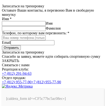
Записаться на тренировку
Оставьте Ваши контакты, я перезвоню Вам в свободную
минутку
Имя
*
Имя
Фамилия
Телефон, по которому вам перезвонить:
*
Email
Отправить
Записаться на тренировку
Спасибо за заявку, можете идти собирать спортивную сумку
ЗАКРЫТЬ
Связаться с нами
Рецепция клуба:
+7 (812) 291-94-63
Отдел продаж:
+7 (812) 955-77-90
+7 (812) 955-77-90
[caldera_form id=»CF5c77bc5ac08ec»]