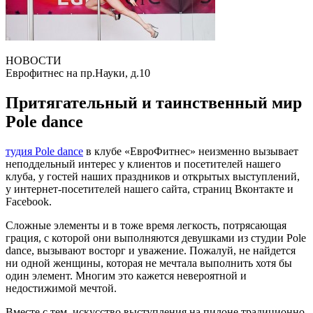
НОВОСТИ
Еврофитнес на пр.Науки, д.10
Притягательный и таинственный мир
Pоle dance
тудия Pоle dance
в клубе «ЕвроФитнес» неизменно вызывает
неподдельный интерес у клиентов и посетителей нашего
клуба, у гостей наших праздников и открытых выступлений,
у интернет-посетителей нашего сайта, страниц Вконтакте и
Facebook.
Сложные элементы и в тоже время легкость, потрясающая
грация, с которой они выполняются девушками из студии Pоle
dance, вызывают восторг и уважение. Пожалуй, не найдется
ни одной женщины, которая не мечтала выполнить хотя бы
один элемент. Многим это кажется невероятной и
недостижимой мечтой.
Вместе с тем, искусство выступления на пилоне традиционно