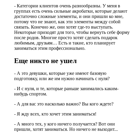
- Категории клиентов очень разнообразны. У меня в
группах есть очень сильные акробатки, которые делают
достаточно сложные элементы, и они пришли ко мне,
потому что не знают, как эти элементы между собой
связать. Конечно же, они хотят где-то выступать.
Некоторые приходят для того, чтобы вернуть себе форму
после родов. Многие просто хотят сделать подарок
любимым, друзьям… Есть и такие, кто планирует
заниматься этим профессионально.
Еще никто не ушел
- А это девушки, которые уже имеют базовую
подготовку, или же им нужно начинать с нуля?
- И с нуля, и те, которые раньше занимались каким-
нибудь спортом.
- А для вас это насколько важно? Вы кого ждете?
- Я жду всех, кто хочет этим заниматься!
- А много тех, у кого ничего получается? Вот они
пришли, хотят заниматься. Но ничего не выходит...