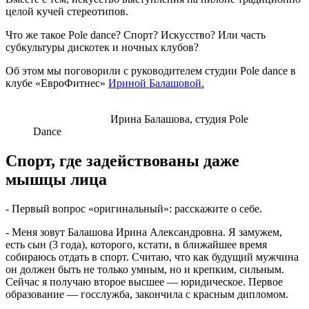
целой кучей стереотипов.
Что же такое Pоle dance? Спорт? Искусство? Или часть
субкультуры дискотек и ночных клубов?
Об этом мы поговорили с руководителем студии Pоle dance в
клубе «ЕвроФитнес»
Ириной Балашовой.
Ирина Балашова, студия Pole
Dance
Спорт, где задействованы даже
мышцы лица
- Первый вопрос «оригинальный»: расскажите о себе.
- Меня зовут Балашова Ирина Александровна. Я замужем,
есть сын (3 года), которого, кстати, в ближайшее время
собираюсь отдать в спорт. Считаю, что как будущий мужчина
он должен быть не только умным, но и крепким, сильным.
Сейчас я получаю второе высшее ― юридическое. Первое
образование ― госслужба, закончила с красным дипломом.