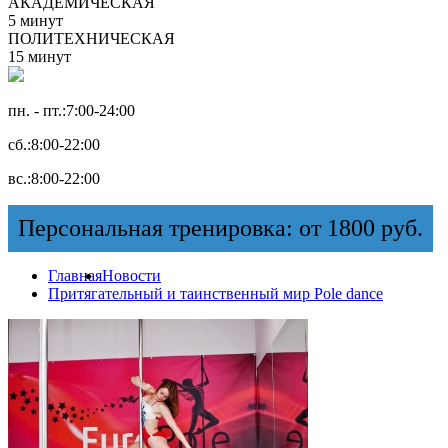
АКАДЕМИЧЕСКАЯ
5 минут
ПОЛИТЕХНИЧЕСКАЯ
15 минут
пн. - пт.:
7:00-24:00
сб.:
8:00-22:00
вс.:
8:00-22:00
Персональная тренировка: от 1800 руб.
Главная
Новости
Притягательный и таинственный мир Pоle dance