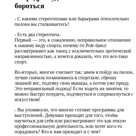
бороться
- С какими стереотипами или барьерами относительно
пилона вы сталкиваетесь?
- Есть два стереотипа.
Первый ― это, к сожалению, неправильное отношение
к нашему виду спорта, почему-то Pole dance
рассматривают как танец с исключительно эротической
направленностью, а хочется доказать, что это все-таки
спорт.
Во-вторых, многие считают так: зачем я пойду на пилон,
лучше сначала позанимаюсь в спортзале, сброшу
лишний вес, подтяну свои мышцы, а потом уже приду.
Это неправильный подход! Если ходить на занятия, то
можно быстро похудеть, подтянуться и соприкоснуться с
искусством!
- Вы упомянули, что многие готовят программы для
выступлений. Девушки приходят для того, чтобы
научиться для себя или рассматривают это как некую
профессиональную деятельность, или хотят кого-то
порадовать? Кто к вам приходит и с чем?