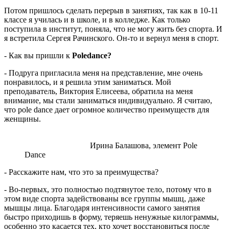
Потом пришлось сделать перерыв в занятиях, так как в 10-11
классе я училась и в школе, и в колледже. Как только
поступила в институт, поняла, что не могу жить без спорта. И
я встретила Сергея Рачинского. Он-то и вернул меня в спорт.
- Как вы пришли к
Pоledance?
- Подруга пригласила меня на представление, мне очень
понравилось, и я решила этим заниматься. Мой
преподаватель, Виктория Елисеева, обратила на меня
внимание, мы стали заниматься индивидуально. Я считаю,
что роle dance дает огромное количество преимуществ для
женщины.
Ирина Балашова, элемент Pole
Dance
- Расскажите нам, что это за преимущества?
- Во-первых, это полностью подтянутое тело, потому что в
этом виде спорта задействованы все группы мышц, даже
мышцы лица. Благодаря интенсивности самого занятия
быстро приходишь в форму, теряешь ненужные килограммы,
особенно это касается тех, кто хочет восстановиться после