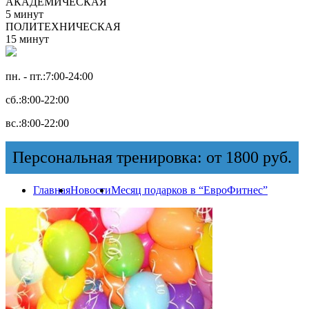
АКАДЕМИЧЕСКАЯ
5 минут
ПОЛИТЕХНИЧЕСКАЯ
15 минут
пн. - пт.:
7:00-24:00
сб.:
8:00-22:00
вс.:
8:00-22:00
Персональная тренировка: от 1800 руб.
Главная
Новости
Месяц подарков в “ЕвроФитнес”