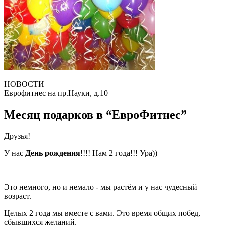
НОВОСТИ
Еврофитнес на пр.Науки, д.10
Месяц подарков в “ЕвроФитнес”
Друзья!
У нас
День рождения
!!!! Нам 2 года!!! Ура))
Это немного, но и немало - мы растём и у нас чудесный
возраст.
Целых 2 года мы вместе с вами. Это время общих побед,
сбывшихся желаний.