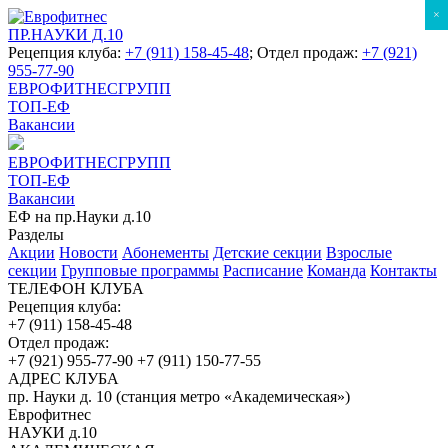
×
ПР.НАУКИ Д.10
Рецепция клуба:
+7 (911) 158-45-48
; Отдел продаж:
+7 (921)
955-77-90
ЕВРОФИТНЕСГРУПП
ТОП-ЕФ
Вакансии
ЕВРОФИТНЕСГРУПП
ТОП-ЕФ
Вакансии
ЕФ на пр.Науки д.10
Разделы
Акции
Новости
Абонементы
Детские секции
Взрослые
секции
Групповые программы
Расписание
Команда
Контакты
ТЕЛЕФОН КЛУБА
Рецепция клуба:
+7 (911) 158-45-48
Отдел продаж:
+7 (921) 955-77-90
+7 (911) 150-77-55
АДРЕС КЛУБА
пр. Науки д. 10 (станция метро «Академическая»)
Еврофитнес
НАУКИ д.10