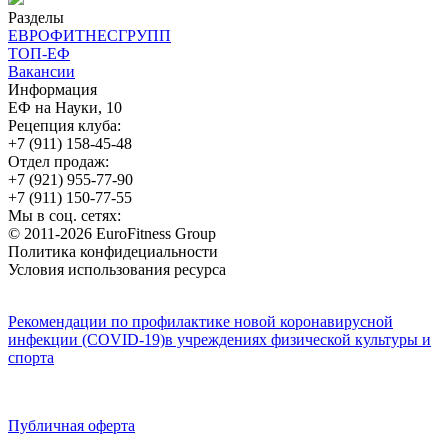
Разделы
ЕВРОФИТНЕСГРУПП
ТОП-ЕФ
Вакансии
Информация
ЕФ на Науки, 10
Рецепция клуба:
+7 (911) 158-45-48
Отдел продаж:
+7 (921) 955-77-90
+7 (911) 150-77-55
Мы в соц. сетях:
© 2011-2026 EuroFitness Group
Политика конфидециальности
Условия использования ресурса
Рекомендации по профилактике новой коронавирусной
инфекции (COVID-19)в учреждениях физической культуры и
спорта
Публичная оферта