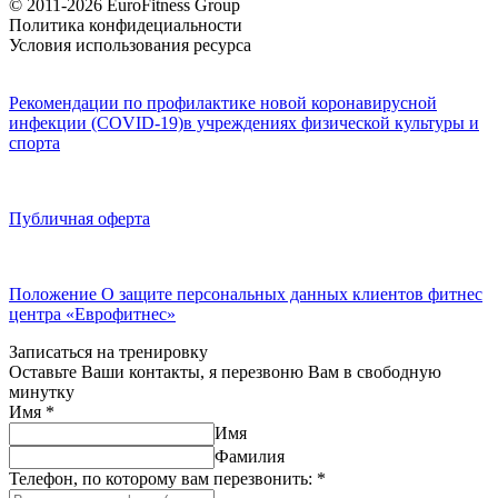
© 2011-2026 EuroFitness Group
Политика конфидециальности
Условия использования ресурса
Рекомендации по профилактике новой коронавирусной
инфекции (COVID-19)в учреждениях физической культуры и
спорта
Публичная оферта
Положение О защите персональных данных клиентов фитнес
центра «Еврофитнес»
Записаться на тренировку
Оставьте Ваши контакты, я перезвоню Вам в свободную
минутку
Имя
*
Имя
Фамилия
Телефон, по которому вам перезвонить:
*