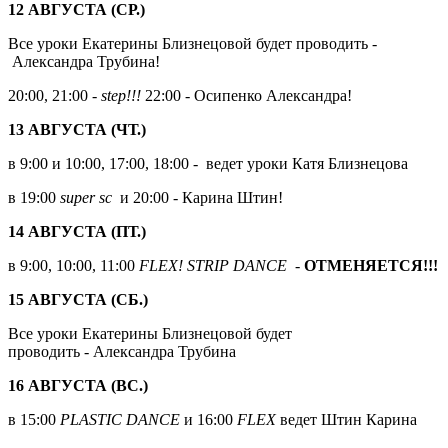
12 АВГУСТА (СР.)
Все уроки Екатерины Близнецовой будет проводить -
Александра Трубина!
20:00, 21:00 -
step!!!
22:00 - Осипенко Александра!
13 АВГУСТА (ЧТ.)
в 9:00 и 10:00, 17:00, 18:00 - ведет уроки Катя Близнецова
в 19:00
super sc
и 20:00 - Карина Штин!
14 АВГУСТА (ПТ.)
в 9:00, 10:00, 11:00
FLEX!
STRIP DANCE
-
ОТМЕНЯЕТСЯ!!!
15 АВГУСТА (СБ.)
Все уроки Екатерины Близнецовой будет
проводить - Александра Трубина
16 АВГУСТА (ВС.)
в 15:00
PLASTIC DANCE
и 16:00
FLEX
ведет Штин Карина