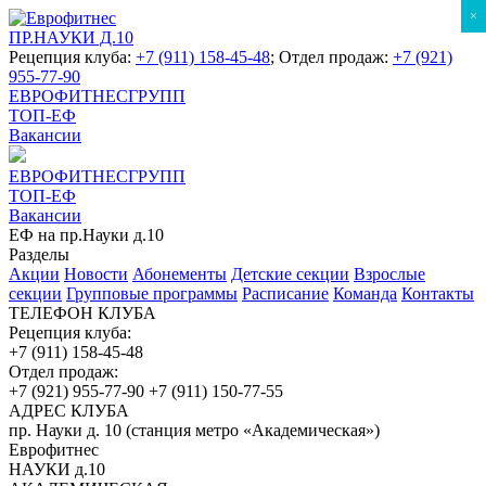
×
ПР.НАУКИ Д.10
Рецепция клуба:
+7 (911) 158-45-48
; Отдел продаж:
+7 (921)
955-77-90
ЕВРОФИТНЕСГРУПП
ТОП-ЕФ
Вакансии
ЕВРОФИТНЕСГРУПП
ТОП-ЕФ
Вакансии
ЕФ на пр.Науки д.10
Разделы
Акции
Новости
Абонементы
Детские секции
Взрослые
секции
Групповые программы
Расписание
Команда
Контакты
ТЕЛЕФОН КЛУБА
Рецепция клуба:
+7 (911) 158-45-48
Отдел продаж:
+7 (921) 955-77-90
+7 (911) 150-77-55
АДРЕС КЛУБА
пр. Науки д. 10 (станция метро «Академическая»)
Еврофитнес
НАУКИ д.10