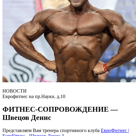
НОВОСТИ
Еврофитнес на пр.Науки, д.10
ФИТНЕС-СОПРОВОЖДЕНИЕ —
Швецов Денис
Представляем Вам тренера спортивного клуба
ЕвроФитнес |
EuroFitness
-
Швецов Денис
?