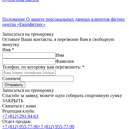
Положение О защите персональных данных клиентов фитнес
центра «Еврофитнес»
Записаться на тренировку
Оставьте Ваши контакты, я перезвоню Вам в свободную
минутку
Имя
*
Имя
Фамилия
Телефон, по которому вам перезвонить:
*
Comment
Отправить
Записаться на тренировку
Спасибо за заявку, можете идти собирать спортивную сумку
ЗАКРЫТЬ
Связаться с нами
Рецепция клуба:
+7 (812) 291-94-63
Отдел продаж:
+7 (812) 955-77-90
+7 (812) 955-77-90