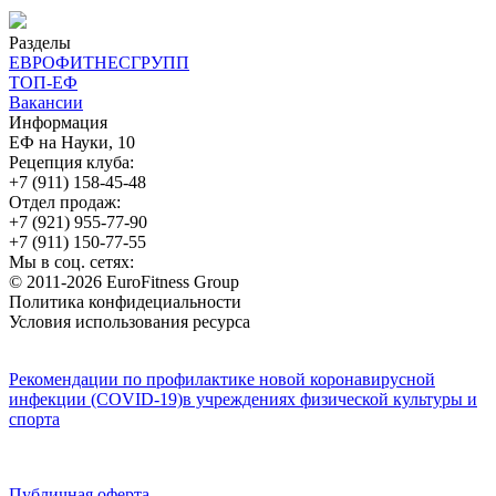
Разделы
ЕВРОФИТНЕСГРУПП
ТОП-ЕФ
Вакансии
Информация
ЕФ на Науки, 10
Рецепция клуба:
+7 (911) 158-45-48
Отдел продаж:
+7 (921) 955-77-90
+7 (911) 150-77-55
Мы в соц. сетях:
© 2011-2026 EuroFitness Group
Политика конфидециальности
Условия использования ресурса
Рекомендации по профилактике новой коронавирусной
инфекции (COVID-19)в учреждениях физической культуры и
спорта
Публичная оферта