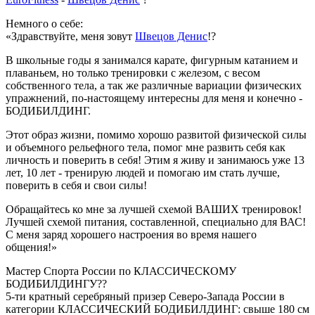
Немного о себе:
«Здравствуйте, меня зовут
Швецов Денис
!?
В школьные годы я занимался карате, фигурным катанием и
плаваньем, но только тренировки с железом, с весом
собственного тела, а так же различные вариации физических
упражнений, по-настоящему интересны для меня и конечно -
БОДИБИЛДИНГ.
Этот образ жизни, помимо хорошо развитой физической силы
и объемного рельефного тела, помог мне развить себя как
личность и поверить в себя! Этим я живу и занимаюсь уже 13
лет, 10 лет - тренирую людей и помогаю им стать лучше,
поверить в себя и свои силы!
Обращайтесь ко мне за лучшей схемой ВАШИХ тренировок!
Лучшей схемой питания, составленной, специально для ВАС!
С меня заряд хорошего настроения во время нашего
общения!»
Мастер Спорта России по КЛАССИЧЕСКОМУ
БОДИБИЛДИНГУ??
5-ти кратный серебряный призер Северо-Запада России в
категории КЛАССИЧЕСКИЙ БОДИБИЛДИНГ: свыше 180 см