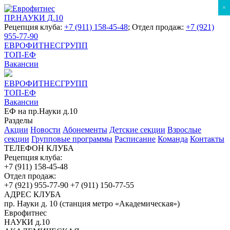
×
ПР.НАУКИ Д.10
Рецепция клуба:
+7 (911) 158-45-48
; Отдел продаж:
+7 (921)
955-77-90
ЕВРОФИТНЕСГРУПП
ТОП-ЕФ
Вакансии
ЕВРОФИТНЕСГРУПП
ТОП-ЕФ
Вакансии
ЕФ на пр.Науки д.10
Разделы
Акции
Новости
Абонементы
Детские секции
Взрослые
секции
Групповые программы
Расписание
Команда
Контакты
ТЕЛЕФОН КЛУБА
Рецепция клуба:
+7 (911) 158-45-48
Отдел продаж:
+7 (921) 955-77-90
+7 (911) 150-77-55
АДРЕС КЛУБА
пр. Науки д. 10 (станция метро «Академическая»)
Еврофитнес
НАУКИ д.10