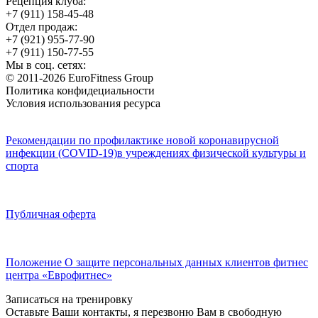
Рецепция клуба:
+7 (911) 158-45-48
Отдел продаж:
+7 (921) 955-77-90
+7 (911) 150-77-55
Мы в соц. сетях:
© 2011-2026 EuroFitness Group
Политика конфидециальности
Условия использования ресурса
Рекомендации по профилактике новой коронавирусной
инфекции (COVID-19)в учреждениях физической культуры и
спорта
Публичная оферта
Положение О защите персональных данных клиентов фитнес
центра «Еврофитнес»
Записаться на тренировку
Оставьте Ваши контакты, я перезвоню Вам в свободную