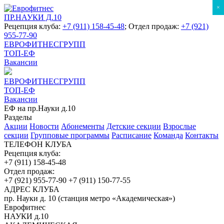
×
ПР.НАУКИ Д.10
Рецепция клуба:
+7 (911) 158-45-48
; Отдел продаж:
+7 (921)
955-77-90
ЕВРОФИТНЕСГРУПП
ТОП-ЕФ
Вакансии
ЕВРОФИТНЕСГРУПП
ТОП-ЕФ
Вакансии
ЕФ на пр.Науки д.10
Разделы
Акции
Новости
Абонементы
Детские секции
Взрослые
секции
Групповые программы
Расписание
Команда
Контакты
ТЕЛЕФОН КЛУБА
Рецепция клуба:
+7 (911) 158-45-48
Отдел продаж:
+7 (921) 955-77-90
+7 (911) 150-77-55
АДРЕС КЛУБА
пр. Науки д. 10 (станция метро «Академическая»)
Еврофитнес
НАУКИ д.10