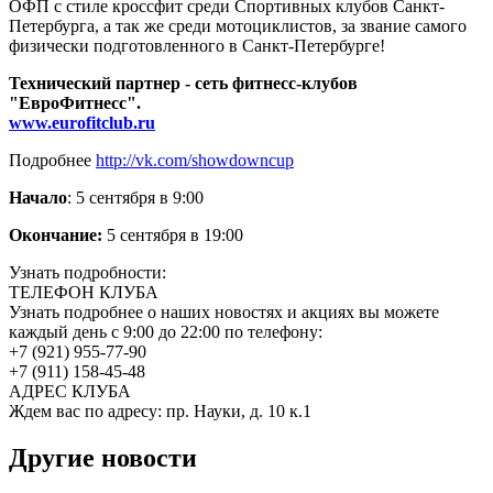
ОФП с стиле кроссфит среди Спортивных клубов Санкт-
Петербурга, а так же среди мотоциклистов, за звание самого
физически подготовленного в Санкт-Петербурге!
Технический партнер - сеть фитнесс-клубов
"ЕвроФитнесс".
www.eurofitclub.ru
Подробнее
http://vk.com/showdowncup
Начало
: 5 сентября в 9:00
Окончание:
5 сентября в 19:00
Узнать подробности:
ТЕЛЕФОН КЛУБА
Узнать подробнее о наших новостях и акциях вы можете
каждый день с 9:00 до 22:00 по телефону:
+7 (921) 955-77-90
+7 (911) 158-45-48
АДРЕС КЛУБА
Ждем вас по адресу: пр. Науки, д. 10 к.1
Другие новости