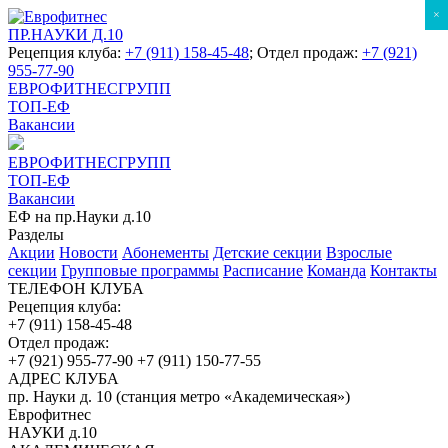
×
ПР.НАУКИ Д.10
Рецепция клуба:
+7 (911) 158-45-48
; Отдел продаж:
+7 (921)
955-77-90
ЕВРОФИТНЕСГРУПП
ТОП-ЕФ
Вакансии
ЕВРОФИТНЕСГРУПП
ТОП-ЕФ
Вакансии
ЕФ на пр.Науки д.10
Разделы
Акции
Новости
Абонементы
Детские секции
Взрослые
секции
Групповые программы
Расписание
Команда
Контакты
ТЕЛЕФОН КЛУБА
Рецепция клуба:
+7 (911) 158-45-48
Отдел продаж:
+7 (921) 955-77-90
+7 (911) 150-77-55
АДРЕС КЛУБА
пр. Науки д. 10 (станция метро «Академическая»)
Еврофитнес
НАУКИ д.10