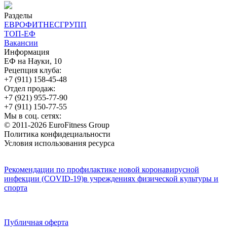
Разделы
ЕВРОФИТНЕСГРУПП
ТОП-ЕФ
Вакансии
Информация
ЕФ на Науки, 10
Рецепция клуба:
+7 (911) 158-45-48
Отдел продаж:
+7 (921) 955-77-90
+7 (911) 150-77-55
Мы в соц. сетях:
© 2011-2026 EuroFitness Group
Политика конфидециальности
Условия использования ресурса
Рекомендации по профилактике новой коронавирусной
инфекции (COVID-19)в учреждениях физической культуры и
спорта
Публичная оферта