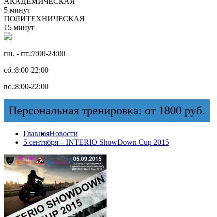
АКАДЕМИЧЕСКАЯ
5 минут
ПОЛИТЕХНИЧЕСКАЯ
15 минут
пн. - пт.:
7:00-24:00
сб.:
8:00-22:00
вс.:
8:00-22:00
Персональная тренировка: от 1800 руб.
Главная
Новости
5 сентября – INTERIO ShowDown Cup 2015