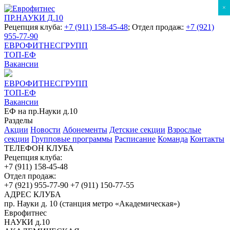
×
ПР.НАУКИ Д.10
Рецепция клуба:
+7 (911) 158-45-48
; Отдел продаж:
+7 (921)
955-77-90
ЕВРОФИТНЕСГРУПП
ТОП-ЕФ
Вакансии
ЕВРОФИТНЕСГРУПП
ТОП-ЕФ
Вакансии
ЕФ на пр.Науки д.10
Разделы
Акции
Новости
Абонементы
Детские секции
Взрослые
секции
Групповые программы
Расписание
Команда
Контакты
ТЕЛЕФОН КЛУБА
Рецепция клуба:
+7 (911) 158-45-48
Отдел продаж:
+7 (921) 955-77-90
+7 (911) 150-77-55
АДРЕС КЛУБА
пр. Науки д. 10 (станция метро «Академическая»)
Еврофитнес
НАУКИ д.10