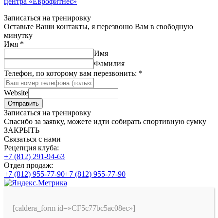
центра «Еврофитнес»
Записаться на тренировку
Оставьте Ваши контакты, я перезвоню Вам в свободную
минутку
Имя
*
Имя
Фамилия
Телефон, по которому вам перезвонить:
*
Website
Отправить
Записаться на тренировку
Спасибо за заявку, можете идти собирать спортивную сумку
ЗАКРЫТЬ
Связаться с нами
Рецепция клуба:
+7 (812) 291-94-63
Отдел продаж:
+7 (812) 955-77-90
+7 (812) 955-77-90
[caldera_form id=»CF5c77bc5ac08ec»]