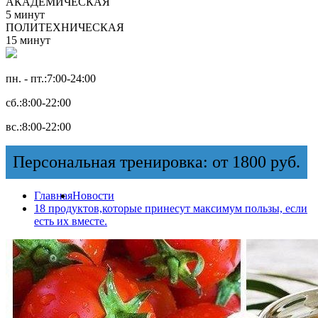
АКАДЕМИЧЕСКАЯ
5 минут
ПОЛИТЕХНИЧЕСКАЯ
15 минут
пн. - пт.:
7:00-24:00
сб.:
8:00-22:00
вс.:
8:00-22:00
Персональная тренировка: от 1800 руб.
Главная
Новости
18 продуктов,которые принесут максимум пользы, если
есть их вместе.