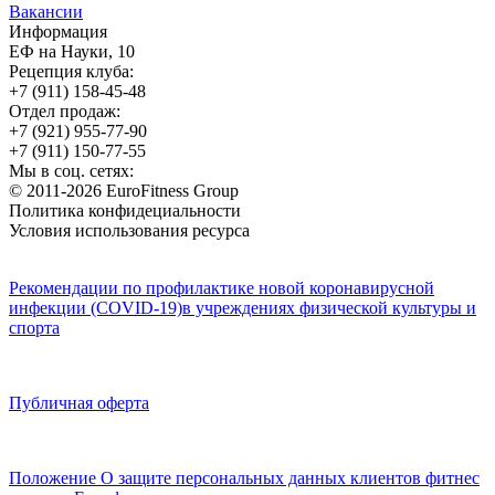
Вакансии
Информация
ЕФ на Науки, 10
Рецепция клуба:
+7 (911) 158-45-48
Отдел продаж:
+7 (921) 955-77-90
+7 (911) 150-77-55
Мы в соц. сетях:
© 2011-2026 EuroFitness Group
Политика конфидециальности
Условия использования ресурса
Рекомендации по профилактике новой коронавирусной
инфекции (COVID-19)в учреждениях физической культуры и
спорта
Публичная оферта
Положение О защите персональных данных клиентов фитнес