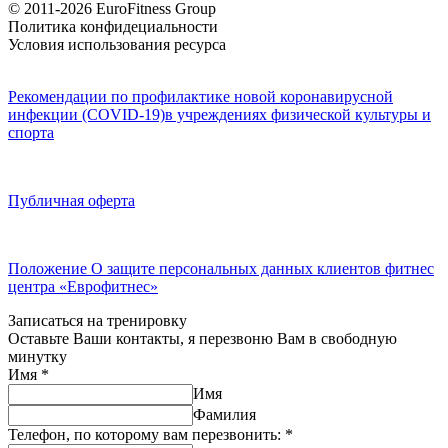
© 2011-2026 EuroFitness Group
Политика конфидециальности
Условия использования ресурса
Рекомендации по профилактике новой коронавирусной
инфекции (COVID-19)в учреждениях физической культуры и
спорта
Публичная оферта
Положение О защите персональных данных клиентов фитнес
центра «Еврофитнес»
Записаться на тренировку
Оставьте Ваши контакты, я перезвоню Вам в свободную
минутку
Имя
*
Имя
Фамилия
Телефон, по которому вам перезвонить:
*