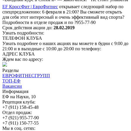
EF КроссФит | ЕвроФитнес
открывает следующий набор по
спецпредложению: 6 февраля в 21:00? Вы сможете открыть
для себя этот интересный и очень эффективный вид спорта?
Подробности в отделе продаж и по ?955-77-90
Срок действия акции до:
28.02.2019
Узнать подробности:
ТЕЛЕФОН КЛУБА
Узнать подробнее о наших акциях вы можете в будни с 9:00 до
21:00 и в выходные с 10:00 до 20:00 по телефону:
АДРЕС КЛУБА
Ждем вас по адресу:
Разделы
ЕВРОФИТНЕСГРУПП
ТОП-ЕФ
Вакансии
Информация
ЕФ на Науки, 10
Рецепция клуба:
+7 (911) 158-45-48
Отдел продаж:
+7 (921) 955-77-90
+7 (911) 150-77-55
Мы в соц. сетях: