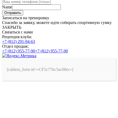
Name
Отправить
Записаться на тренировку
Спасибо за заявку, можете идти собирать спортивную сумку
ЗАКРЫТЬ
Связаться с нами
Рецепция клуба:
+7 (812) 291-94-63
Отдел продаж:
+7 (812) 955-77-90
+7 (812) 955-77-90
[caldera_form id=»CF5c77bc5ac08ec»]