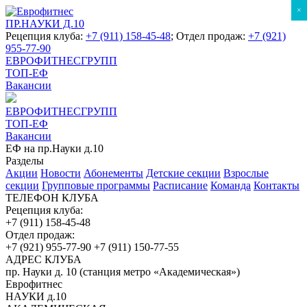
×
ПР.НАУКИ Д.10
Рецепция клуба:
+7 (911) 158-45-48
; Отдел продаж:
+7 (921)
955-77-90
ЕВРОФИТНЕСГРУПП
ТОП-ЕФ
Вакансии
ЕВРОФИТНЕСГРУПП
ТОП-ЕФ
Вакансии
ЕФ на пр.Науки д.10
Разделы
Акции
Новости
Абонементы
Детские секции
Взрослые
секции
Групповые программы
Расписание
Команда
Контакты
ТЕЛЕФОН КЛУБА
Рецепция клуба:
+7 (911) 158-45-48
Отдел продаж:
+7 (921) 955-77-90
+7 (911) 150-77-55
АДРЕС КЛУБА
пр. Науки д. 10 (станция метро «Академическая»)
Еврофитнес
НАУКИ д.10