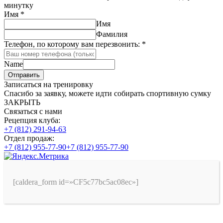
минутку
Имя
*
Имя
Фамилия
Телефон, по которому вам перезвонить:
*
Name
Отправить
Записаться на тренировку
Спасибо за заявку, можете идти собирать спортивную сумку
ЗАКРЫТЬ
Связаться с нами
Рецепция клуба:
+7 (812) 291-94-63
Отдел продаж:
+7 (812) 955-77-90
+7 (812) 955-77-90
[caldera_form id=»CF5c77bc5ac08ec»]