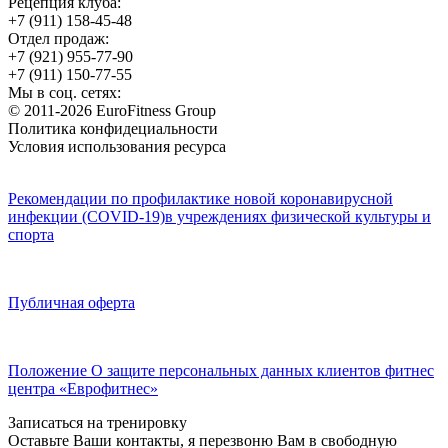
Рецепция клуба:
+7 (911) 158-45-48
Отдел продаж:
+7 (921) 955-77-90
+7 (911) 150-77-55
Мы в соц. сетях:
© 2011-2026 EuroFitness Group
Политика конфидециальности
Условия использования ресурса
Рекомендации по профилактике новой коронавирусной
инфекции (COVID-19)в учреждениях физической культуры и
спорта
Публичная оферта
Положение О защите персональных данных клиентов фитнес
центра «Еврофитнес»
Записаться на тренировку
Оставьте Ваши контакты, я перезвоню Вам в свободную