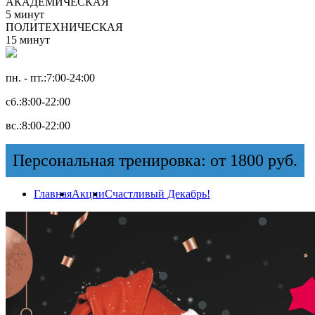
АКАДЕМИЧЕСКАЯ
5 минут
ПОЛИТЕХНИЧЕСКАЯ
15 минут
пн. - пт.:
7:00-24:00
сб.:
8:00-22:00
вс.:
8:00-22:00
Персональная тренировка: от 1800 руб.
Главная
Акции
Счастливый Декабрь!