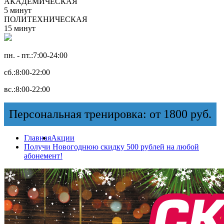
АКАДЕМИЧЕСКАЯ
5 минут
ПОЛИТЕХНИЧЕСКАЯ
15 минут
пн. - пт.:
7:00-24:00
сб.:
8:00-22:00
вс.:
8:00-22:00
Персональная тренировка: от 1800 руб.
Главная
Акции
Получи Новогоднюю скидку 500 рублей на любой
абонемент!