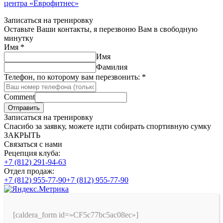
центра «Еврофитнес»
Записаться на тренировку
Оставьте Ваши контакты, я перезвоню Вам в свободную
минутку
Имя
*
Имя
Фамилия
Телефон, по которому вам перезвонить:
*
Comment
Отправить
Записаться на тренировку
Спасибо за заявку, можете идти собирать спортивную сумку
ЗАКРЫТЬ
Связаться с нами
Рецепция клуба:
+7 (812) 291-94-63
Отдел продаж:
+7 (812) 955-77-90
+7 (812) 955-77-90
[caldera_form id=»CF5c77bc5ac08ec»]