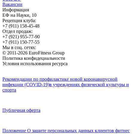
Вакансии
Информация
ЕФ на Науки, 10
Рецепция клуба:
+7 (911) 158-45-48
Отдел продаж:
+7 (921) 955-77-90
+7 (911) 150-77-55
Мы в соц. сетях:
© 2011-2026 EuroFitness Group
Политика конфидециальности
Условия использования ресурса
Рекомендации по профилактике новой коронавирусной
инфекции (COVID-19)в учреждениях физической культуры и
спорта
Публичная оферта
Положение О защите персональных данных клиентов фитнес