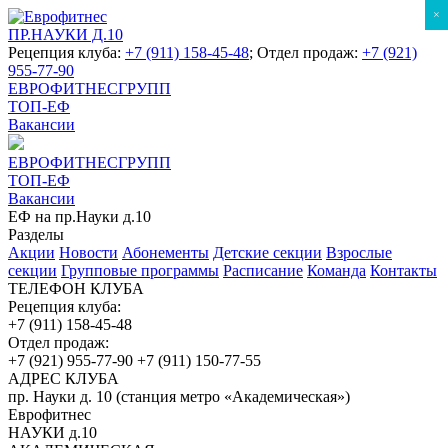
×
ПР.НАУКИ Д.10
Рецепция клуба:
+7 (911) 158-45-48
; Отдел продаж:
+7 (921)
955-77-90
ЕВРОФИТНЕСГРУПП
ТОП-ЕФ
Вакансии
ЕВРОФИТНЕСГРУПП
ТОП-ЕФ
Вакансии
ЕФ на пр.Науки д.10
Разделы
Акции
Новости
Абонементы
Детские секции
Взрослые
секции
Групповые программы
Расписание
Команда
Контакты
ТЕЛЕФОН КЛУБА
Рецепция клуба:
+7 (911) 158-45-48
Отдел продаж:
+7 (921) 955-77-90
+7 (911) 150-77-55
АДРЕС КЛУБА
пр. Науки д. 10 (станция метро «Академическая»)
Еврофитнес
НАУКИ д.10