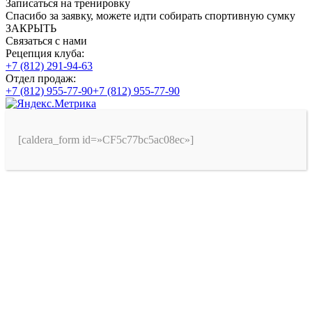
Записаться на тренировку
Спасибо за заявку, можете идти собирать спортивную сумку
ЗАКРЫТЬ
Связаться с нами
Рецепция клуба:
+7 (812) 291-94-63
Отдел продаж:
+7 (812) 955-77-90
+7 (812) 955-77-90
[caldera_form id=»CF5c77bc5ac08ec»]