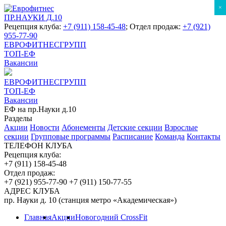
×
ПР.НАУКИ Д.10
Рецепция клуба:
+7 (911) 158-45-48
; Отдел продаж:
+7 (921)
955-77-90
ЕВРОФИТНЕСГРУПП
ТОП-ЕФ
Вакансии
ЕВРОФИТНЕСГРУПП
ТОП-ЕФ
Вакансии
ЕФ на пр.Науки д.10
Разделы
Акции
Новости
Абонементы
Детские секции
Взрослые
секции
Групповые программы
Расписание
Команда
Контакты
ТЕЛЕФОН КЛУБА
Рецепция клуба:
+7 (911) 158-45-48
Отдел продаж:
+7 (921) 955-77-90
+7 (911) 150-77-55
АДРЕС КЛУБА
пр. Науки д. 10 (станция метро «Академическая»)
Главная
Акции
Новогодний CrossFit