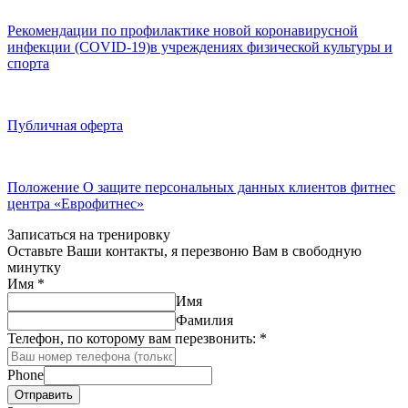
Рекомендации по профилактике новой коронавирусной
инфекции (COVID-19)в учреждениях физической культуры и
спорта
Публичная оферта
Положение О защите персональных данных клиентов фитнес
центра «Еврофитнес»
Записаться на тренировку
Оставьте Ваши контакты, я перезвоню Вам в свободную
минутку
Имя
*
Имя
Фамилия
Телефон, по которому вам перезвонить:
*
Phone
Отправить