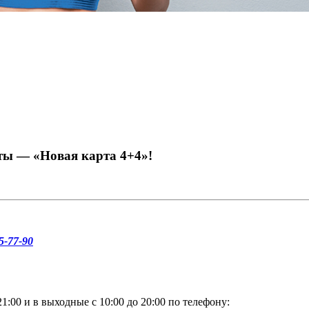
нты — «Новая карта 4+4»!
5-77-90
1:00 и в выходные с 10:00 до 20:00 по телефону: