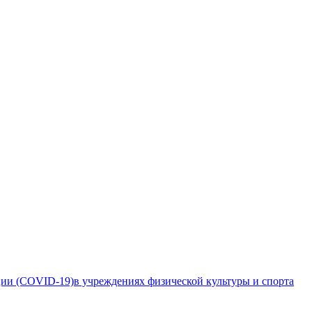
ии (COVID-19)в учреждениях физической культуры и спорта