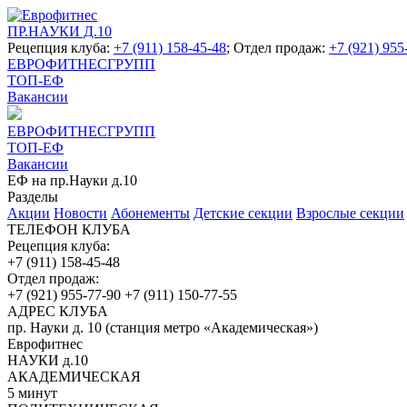
ПР.НАУКИ Д.10
Рецепция клуба:
+7 (911) 158-45-48
; Отдел продаж:
+7 (921) 955
ЕВРОФИТНЕСГРУПП
ТОП-ЕФ
Вакансии
ЕВРОФИТНЕСГРУПП
ТОП-ЕФ
Вакансии
ЕФ на пр.Науки д.10
Разделы
Акции
Новости
Абонементы
Детские секции
Взрослые секции
ТЕЛЕФОН КЛУБА
Рецепция клуба:
+7 (911) 158-45-48
Отдел продаж:
+7 (921) 955-77-90
+7 (911) 150-77-55
АДРЕС КЛУБА
пр. Науки д. 10 (станция метро «Академическая»)
Еврофитнес
НАУКИ д.10
АКАДЕМИЧЕСКАЯ
5 минут