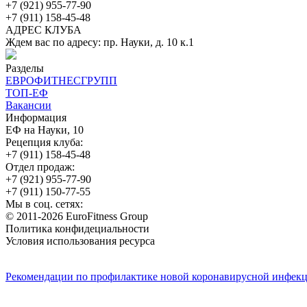
+7 (921) 955-77-90
+7 (911) 158-45-48
АДРЕС КЛУБА
Ждем вас по адресу: пр. Науки, д. 10 к.1
Разделы
ЕВРОФИТНЕСГРУПП
ТОП-ЕФ
Вакансии
Информация
ЕФ на Науки, 10
Рецепция клуба:
+7 (911) 158-45-48
Отдел продаж:
+7 (921) 955-77-90
+7 (911) 150-77-55
Мы в соц. сетях:
© 2011-2026 EuroFitness Group
Политика конфидециальности
Условия использования ресурса
Рекомендации по профилактике новой коронавирусной инфекц