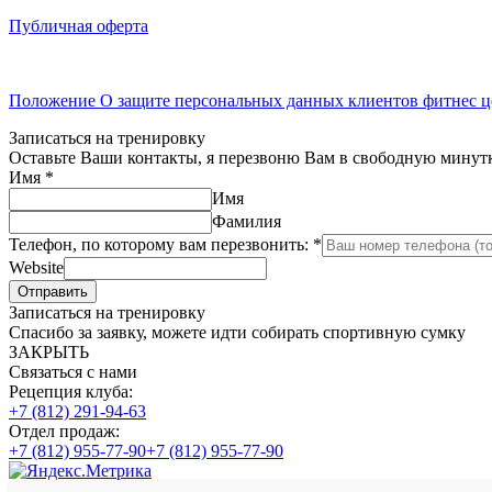
Публичная оферта
Положение О защите персональных данных клиентов фитнес ц
Записаться на тренировку
Оставьте Ваши контакты, я перезвоню Вам в свободную минут
Имя
*
Имя
Фамилия
Телефон, по которому вам перезвонить:
*
Website
Отправить
Записаться на тренировку
Спасибо за заявку, можете идти собирать спортивную сумку
ЗАКРЫТЬ
Связаться с нами
Рецепция клуба:
+7 (812) 291-94-63
Отдел продаж:
+7 (812) 955-77-90
+7 (812) 955-77-90