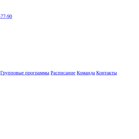
-77-90
Групповые программы
Расписание
Команда
Контакты