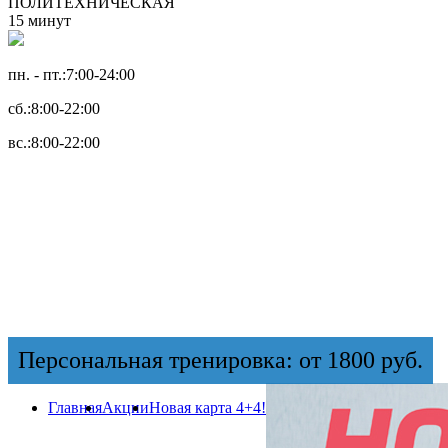
ПОЛИТЕХНИЧЕСКАЯ
15 минут
пн. - пт.:
7:00-24:00
сб.:
8:00-22:00
вс.:
8:00-22:00
Персональная тренировка: от 1800 руб.
Главная
Акции
Новая карта 4+4!