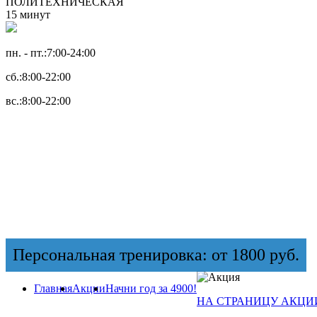
ПОЛИТЕХНИЧЕСКАЯ
15 минут
пн. - пт.:
7:00-24:00
сб.:
8:00-22:00
вс.:
8:00-22:00
Персональная тренировка: от 1800 руб.
Главная
Акции
Начни год за 4900!
НА СТРАНИЦУ АКЦИ