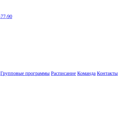
-77-90
Групповые программы
Расписание
Команда
Контакты