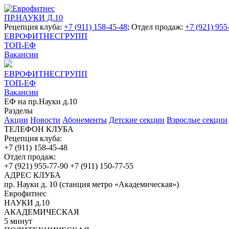
ПР.НАУКИ Д.10
Рецепция клуба:
+7 (911) 158-45-48
; Отдел продаж:
+7 (921) 955
ЕВРОФИТНЕСГРУПП
ТОП-ЕФ
Вакансии
ЕВРОФИТНЕСГРУПП
ТОП-ЕФ
Вакансии
ЕФ на пр.Науки д.10
Разделы
Акции
Новости
Абонементы
Детские секции
Взрослые секции
ТЕЛЕФОН КЛУБА
Рецепция клуба:
+7 (911) 158-45-48
Отдел продаж:
+7 (921) 955-77-90
+7 (911) 150-77-55
АДРЕС КЛУБА
пр. Науки д. 10 (станция метро «Академическая»)
Еврофитнес
НАУКИ д.10
АКАДЕМИЧЕСКАЯ
5 минут