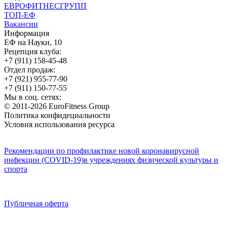
ЕВРОФИТНЕСГРУПП
ТОП-ЕФ
Вакансии
Информация
ЕФ на Науки, 10
Рецепция клуба:
+7 (911) 158-45-48
Отдел продаж:
+7 (921) 955-77-90
+7 (911) 150-77-55
Мы в соц. сетях:
© 2011-2026 EuroFitness Group
Политика конфидециальности
Условия использования ресурса
Рекомендации по профилактике новой коронавирусной
инфекции (COVID-19)в учреждениях физической культуры и
спорта
Публичная оферта