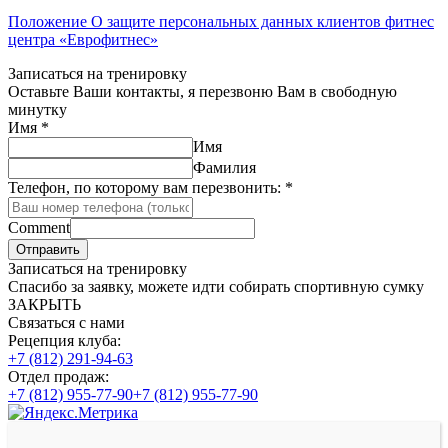
Положение О защите персональных данных клиентов фитнес
центра «Еврофитнес»
Записаться на тренировку
Оставьте Ваши контакты, я перезвоню Вам в свободную
минутку
Имя
*
Имя
Фамилия
Телефон, по которому вам перезвонить:
*
Comment
Отправить
Записаться на тренировку
Спасибо за заявку, можете идти собирать спортивную сумку
ЗАКРЫТЬ
Связаться с нами
Рецепция клуба:
+7 (812) 291-94-63
Отдел продаж:
+7 (812) 955-77-90
+7 (812) 955-77-90