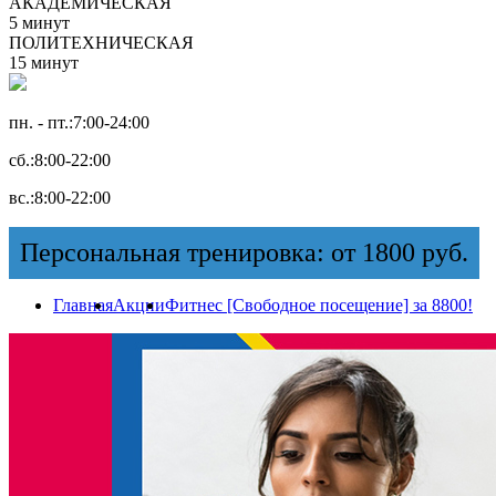
АКАДЕМИЧЕСКАЯ
5 минут
ПОЛИТЕХНИЧЕСКАЯ
15 минут
пн. - пт.:
7:00-24:00
сб.:
8:00-22:00
вс.:
8:00-22:00
Персональная тренировка: от 1800 руб.
Главная
Акции
Фитнес [Свободное посещение] за 8800!