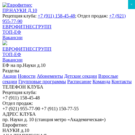
×
ПР.НАУКИ Д.10
Рецепция клуба:
+7 (911) 158-45-48
; Отдел продаж:
+7 (921)
955-77-90
ЕВРОФИТНЕСГРУПП
ТОП-ЕФ
Вакансии
ЕВРОФИТНЕСГРУПП
ТОП-ЕФ
Вакансии
ЕФ на пр.Науки д.10
Разделы
Акции
Новости
Абонементы
Детские секции
Взрослые
секции
Групповые программы
Расписание
Команда
Контакты
ТЕЛЕФОН КЛУБА
Рецепция клуба:
+7 (911) 158-45-48
Отдел продаж:
+7 (921) 955-77-90
+7 (911) 150-77-55
АДРЕС КЛУБА
пр. Науки д. 10 (станция метро «Академическая»)
Еврофитнес
НАУКИ д.10