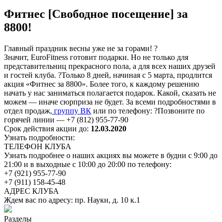
Фитнес [Свободное посещение] за
8800!
Главный праздник весны уже не за горами! ?
Значит, EuroFitness готовит подарки. Но не только для
представительниц прекрасного пола, а для всех наших друзей
и гостей клуба. ?Только 8 дней, начиная с 5 марта, продлится
акция «Фитнес за 8800». Более того, к каждому решению
начать у нас заниматься полагается подарок. Какой, сказать не
можем — иначе сюрприза не будет. За всеми подробностями в
отдел продаж,
группу ВК
или по телефону: ?Позвоните по
горячей линии — +7 (812) 955-77-90
Срок действия акции до:
12.03.2020
Узнать подробности:
ТЕЛЕФОН КЛУБА
Узнать подробнее о наших акциях вы можете в будни с 9:00 до
21:00 и в выходные с 10:00 до 20:00 по телефону:
+7 (921) 955-77-90
+7 (911) 158-45-48
АДРЕС КЛУБА
Ждем вас по адресу: пр. Науки, д. 10 к.1
Разделы