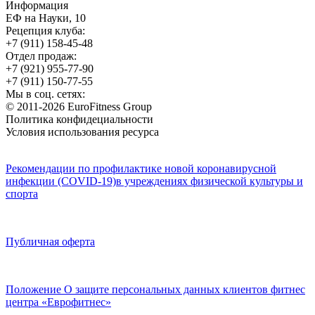
Информация
ЕФ на Науки, 10
Рецепция клуба:
+7 (911) 158-45-48
Отдел продаж:
+7 (921) 955-77-90
+7 (911) 150-77-55
Мы в соц. сетях:
© 2011-2026 EuroFitness Group
Политика конфидециальности
Условия использования ресурса
Рекомендации по профилактике новой коронавирусной
инфекции (COVID-19)в учреждениях физической культуры и
спорта
Публичная оферта
Положение О защите персональных данных клиентов фитнес
центра «Еврофитнес»