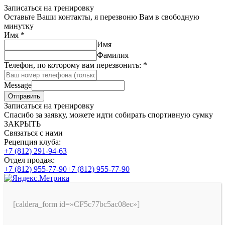
Записаться на тренировку
Оставьте Ваши контакты, я перезвоню Вам в свободную
минутку
Имя
*
Имя
Фамилия
Телефон, по которому вам перезвонить:
*
Message
Отправить
Записаться на тренировку
Спасибо за заявку, можете идти собирать спортивную сумку
ЗАКРЫТЬ
Связаться с нами
Рецепция клуба:
+7 (812) 291-94-63
Отдел продаж:
+7 (812) 955-77-90
+7 (812) 955-77-90
[caldera_form id=»CF5c77bc5ac08ec»]