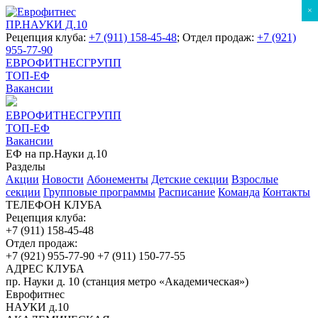
×
ПР.НАУКИ Д.10
Рецепция клуба:
+7 (911) 158-45-48
; Отдел продаж:
+7 (921)
955-77-90
ЕВРОФИТНЕСГРУПП
ТОП-ЕФ
Вакансии
ЕВРОФИТНЕСГРУПП
ТОП-ЕФ
Вакансии
ЕФ на пр.Науки д.10
Разделы
Акции
Новости
Абонементы
Детские секции
Взрослые
секции
Групповые программы
Расписание
Команда
Контакты
ТЕЛЕФОН КЛУБА
Рецепция клуба:
+7 (911) 158-45-48
Отдел продаж:
+7 (921) 955-77-90
+7 (911) 150-77-55
АДРЕС КЛУБА
пр. Науки д. 10 (станция метро «Академическая»)
Еврофитнес
НАУКИ д.10