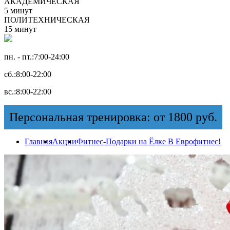
АКАДЕМИЧЕСКАЯ
5 минут
ПОЛИТЕХНИЧЕСКАЯ
15 минут
пн. - пт.:
7:00-24:00
сб.:
8:00-22:00
вс.:
8:00-22:00
Персональная тренировка: от 1800 руб.
Главная
Акции
Фитнес-Подарки на Ёлке В Еврофитнес!