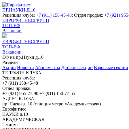
ПР.НАУКИ Д.10
Рецепция клуба:
+7 (911) 158-45-48
; Отдел продаж:
+7 (921) 955
ЕВРОФИТНЕСГРУПП
ТОП-ЕФ
Вакансии
ЕВРОФИТНЕСГРУПП
ТОП-ЕФ
Вакансии
ЕФ на пр.Науки д.10
Разделы
Акции
Новости
Абонементы
Детские секции
Взрослые секции
ТЕЛЕФОН КЛУБА
Рецепция клуба:
+7 (911) 158-45-48
Отдел продаж:
+7 (921) 955-77-90
+7 (911) 150-77-55
АДРЕС КЛУБА
пр. Науки д. 10 (станция метро «Академическая»)
Еврофитнес
НАУКИ д.10
АКАДЕМИЧЕСКАЯ
5 минут