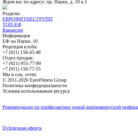
Ждем вас по адресу: пр. Науки, д. 10 к.1
Разделы
ЕВРОФИТНЕСГРУПП
ТОП-ЕФ
Вакансии
Информация
ЕФ на Науки, 10
Рецепция клуба:
+7 (911) 158-45-48
Отдел продаж:
+7 (921) 955-77-90
+7 (911) 150-77-55
Мы в соц. сетях:
© 2011-2026 EuroFitness Group
Политика конфидециальности
Условия использования ресурса
Рекомендации по профилактике новой коронавирусной инфекц
Публичная оферта