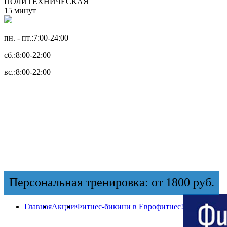
ПОЛИТЕХНИЧЕСКАЯ
15 минут
пн. - пт.:
7:00-24:00
сб.:
8:00-22:00
вс.:
8:00-22:00
Персональная тренировка: от 1800 руб.
Главная
Акции
Фитнес-бикини в Еврофитнес!