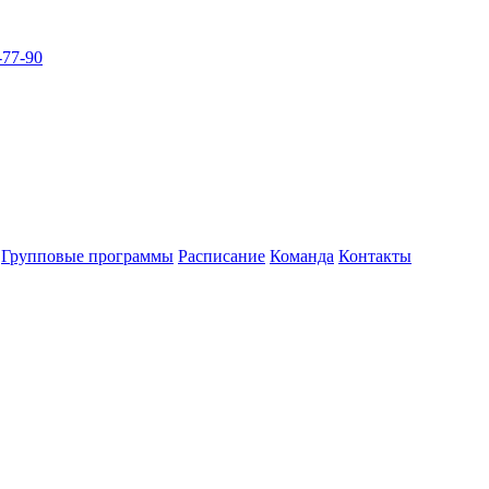
-77-90
Групповые программы
Расписание
Команда
Контакты