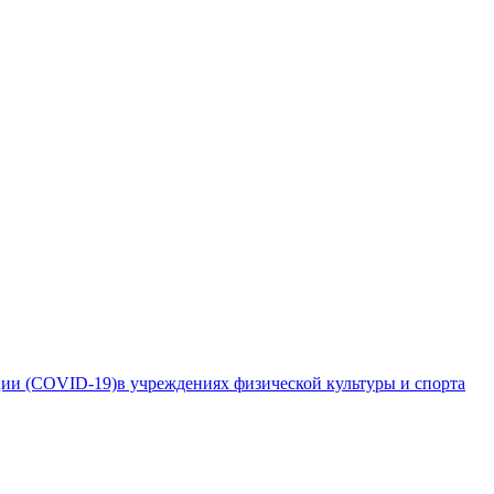
ии (COVID-19)в учреждениях физической культуры и спорта