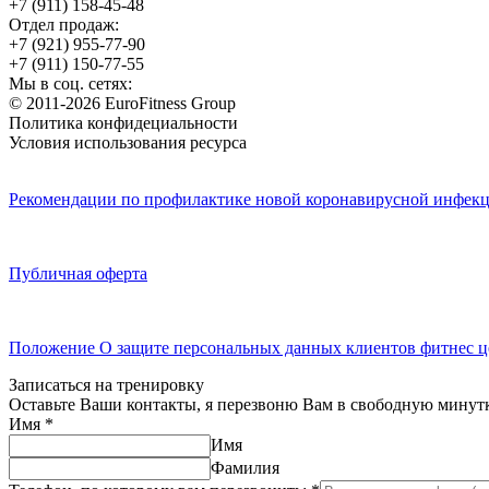
+7 (911) 158-45-48
Отдел продаж:
+7 (921) 955-77-90
+7 (911) 150-77-55
Мы в соц. сетях:
© 2011-2026 EuroFitness Group
Политика конфидециальности
Условия использования ресурса
Рекомендации по профилактике новой коронавирусной инфекц
Публичная оферта
Положение О защите персональных данных клиентов фитнес ц
Записаться на тренировку
Оставьте Ваши контакты, я перезвоню Вам в свободную минут
Имя
*
Имя
Фамилия