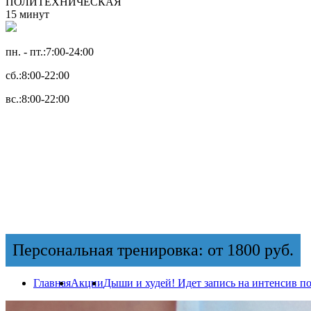
ПОЛИТЕХНИЧЕСКАЯ
15 минут
пн. - пт.:
7:00-24:00
сб.:
8:00-22:00
вс.:
8:00-22:00
Персональная тренировка: от 1800 руб.
Главная
Акции
Дыши и худей! Идет запись на интенсив п