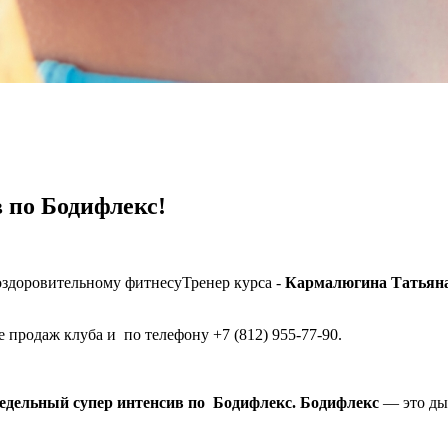
 по Бодифлекс!
Тренер курса -
Кармалюгина Татьян
е продаж клуба и по телефону +7 (812) 955-77-90.
едельный супер интенсив по Бодифлекс.
Бодифлекс
— это ды