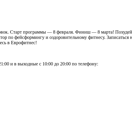
овок. Старт программы — 8 февраля. Финиш — 8 марта! Похудей
ор по фейсформингу и оздоровительному фитнесу. Записаться на
тесь в Еврофитнес!
1:00 и в выходные с 10:00 до 20:00 по телефону: