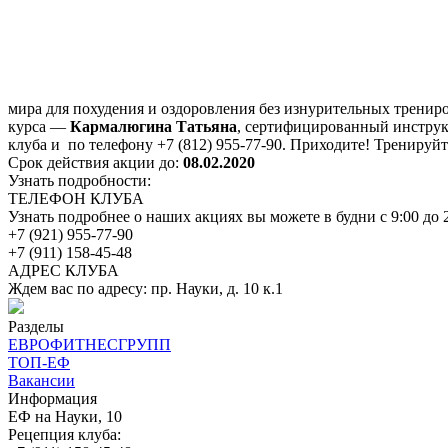
мира для похудения и оздоровления без изнурительных тренир
курса —
Кармалюгина Татьяна
, сертифицированный инструкт
клуба и по телефону +7 (812) 955-77-90. Приходите! Тренируй
Срок действия акции до:
08.02.2020
Узнать подробности:
ТЕЛЕФОН КЛУБА
Узнать подробнее о наших акциях вы можете в будни с 9:00 до 2
+7 (921) 955-77-90
+7 (911) 158-45-48
АДРЕС КЛУБА
Ждем вас по адресу: пр. Науки, д. 10 к.1
Разделы
ЕВРОФИТНЕСГРУПП
ТОП-ЕФ
Вакансии
Информация
ЕФ на Науки, 10
Рецепция клуба: