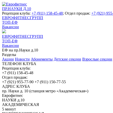
ПР.НАУКИ Д.10
Рецепция клуба:
+7 (911) 158-45-48
; Отдел продаж:
+7 (921) 955
ЕВРОФИТНЕСГРУПП
ТОП-ЕФ
Вакансии
ЕВРОФИТНЕСГРУПП
ТОП-ЕФ
Вакансии
ЕФ на пр.Науки д.10
Разделы
Акции
Новости
Абонементы
Детские секции
Взрослые секции
ТЕЛЕФОН КЛУБА
Рецепция клуба:
+7 (911) 158-45-48
Отдел продаж:
+7 (921) 955-77-90
+7 (911) 150-77-55
АДРЕС КЛУБА
пр. Науки д. 10 (станция метро «Академическая»)
Еврофитнес
НАУКИ д.10
АКАДЕМИЧЕСКАЯ
5 минут