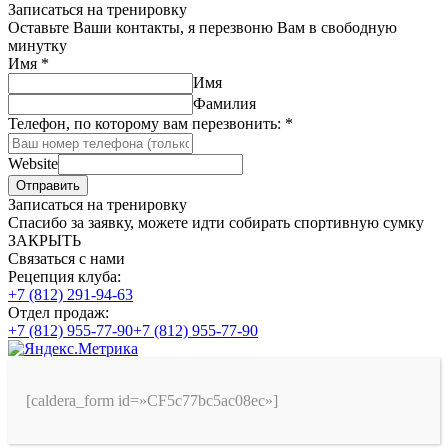
Записаться на тренировку
Оставьте Ваши контакты, я перезвоню Вам в свободную
минутку
Имя
*
Имя
Фамилия
Телефон, по которому вам перезвонить:
*
Website
Отправить
Записаться на тренировку
Спасибо за заявку, можете идти собирать спортивную сумку
ЗАКРЫТЬ
Связаться с нами
Рецепция клуба:
+7 (812) 291-94-63
Отдел продаж:
+7 (812) 955-77-90
+7 (812) 955-77-90
[caldera_form id=»CF5c77bc5ac08ec»]