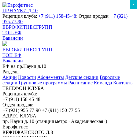
×
ПР.НАУКИ Д.10
Рецепция клуба:
+7 (911) 158-45-48
; Отдел продаж:
+7 (921)
955-77-90
ЕВРОФИТНЕСГРУПП
ТОП-ЕФ
Вакансии
ЕВРОФИТНЕСГРУПП
ТОП-ЕФ
Вакансии
ЕФ на пр.Науки д.10
Разделы
Акции
Новости
Абонементы
Детские секции
Взрослые
секции
Групповые программы
Расписание
Команда
Контакты
ТЕЛЕФОН КЛУБА
Рецепция клуба:
+7 (911) 158-45-48
Отдел продаж:
+7 (921) 955-77-90
+7 (911) 150-77-55
АДРЕС КЛУБА
пр. Науки д. 10 (станция метро «Академическая»)
Еврофитнес
КРЖИЖАНСКОГО Д.8