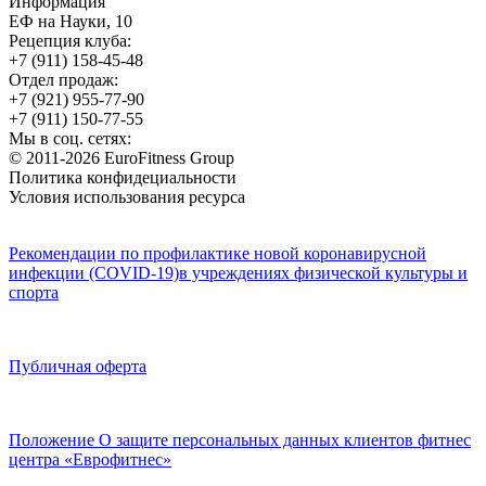
Информация
ЕФ на Науки, 10
Рецепция клуба:
+7 (911) 158-45-48
Отдел продаж:
+7 (921) 955-77-90
+7 (911) 150-77-55
Мы в соц. сетях:
© 2011-2026 EuroFitness Group
Политика конфидециальности
Условия использования ресурса
Рекомендации по профилактике новой коронавирусной
инфекции (COVID-19)в учреждениях физической культуры и
спорта
Публичная оферта
Положение О защите персональных данных клиентов фитнес
центра «Еврофитнес»