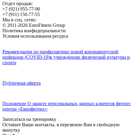
Отдел продаж:
+7 (921) 955-77-90
+7 (911) 150-77-55
Мы в соц. сетях:
© 2011-2026 EuroFitness Group
Политика конфидециальности
Условия использования ресурса
Рекомендации по профилактике новой коронавирусной
инфекции (COVID-19)в учреждениях физической культуры и
спорта
Публичная оферта
Положение О защите персональных данных клиентов фитнес
центра «Еврофитнес»
Записаться на тренировку
Оставьте Ваши контакты, я перезвоню Вам в свободную
минутку