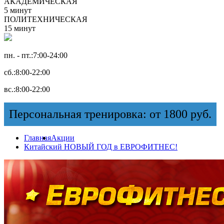
АКАДЕМИЧЕСКАЯ
5 минут
ПОЛИТЕХНИЧЕСКАЯ
15 минут
пн. - пт.:
7:00-24:00
сб.:
8:00-22:00
вс.:
8:00-22:00
Персональная тренировка: от 1800 руб.
Главная
Акции
Китайский НОВЫЙ ГОД в ЕВРОФИТНЕС!