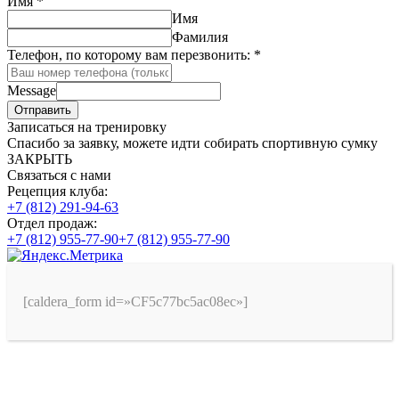
Имя
*
Имя
Фамилия
Телефон, по которому вам перезвонить:
*
Message
Отправить
Записаться на тренировку
Спасибо за заявку, можете идти собирать спортивную сумку
ЗАКРЫТЬ
Связаться с нами
Рецепция клуба:
+7 (812) 291-94-63
Отдел продаж:
+7 (812) 955-77-90
+7 (812) 955-77-90
[caldera_form id=»CF5c77bc5ac08ec»]