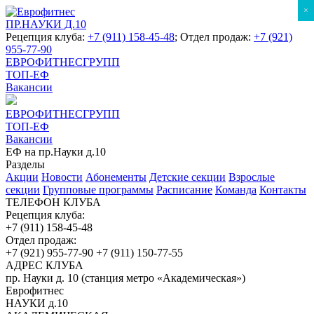
×
ПР.НАУКИ Д.10
Рецепция клуба:
+7 (911) 158-45-48
; Отдел продаж:
+7 (921)
955-77-90
ЕВРОФИТНЕСГРУПП
ТОП-ЕФ
Вакансии
ЕВРОФИТНЕСГРУПП
ТОП-ЕФ
Вакансии
ЕФ на пр.Науки д.10
Разделы
Акции
Новости
Абонементы
Детские секции
Взрослые
секции
Групповые программы
Расписание
Команда
Контакты
ТЕЛЕФОН КЛУБА
Рецепция клуба:
+7 (911) 158-45-48
Отдел продаж:
+7 (921) 955-77-90
+7 (911) 150-77-55
АДРЕС КЛУБА
пр. Науки д. 10 (станция метро «Академическая»)
Еврофитнес
НАУКИ д.10