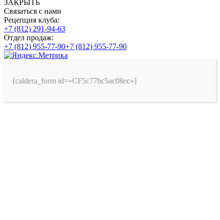
ЗАКРЫТЬ
Связаться с нами
Рецепция клуба:
+7 (812) 291-94-63
Отдел продаж:
+7 (812) 955-77-90
+7 (812) 955-77-90
[caldera_form id=»CF5c77bc5ac08ec»]