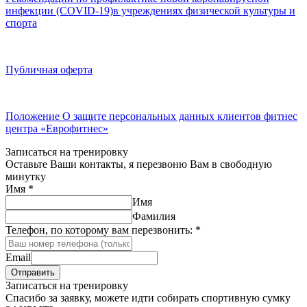
инфекции (COVID-19)в учреждениях физической культуры и
спорта
Публичная оферта
Положение О защите персональных данных клиентов фитнес
центра «Еврофитнес»
Записаться на тренировку
Оставьте Ваши контакты, я перезвоню Вам в свободную
минутку
Имя
*
Имя
Фамилия
Телефон, по которому вам перезвонить:
*
Email
Отправить
Записаться на тренировку
Спасибо за заявку, можете идти собирать спортивную сумку