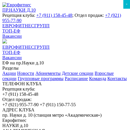
×
ПР.НАУКИ Д.10
Рецепция клуба:
+7 (911) 158-45-48
; Отдел продаж:
+7 (921)
955-77-90
ЕВРОФИТНЕСГРУПП
ТОП-ЕФ
Вакансии
ЕВРОФИТНЕСГРУПП
ТОП-ЕФ
Вакансии
ЕФ на пр.Науки д.10
Разделы
Акции
Новости
Абонементы
Детские секции
Взрослые
секции
Групповые программы
Расписание
Команда
Контакты
ТЕЛЕФОН КЛУБА
Рецепция клуба:
+7 (911) 158-45-48
Отдел продаж:
+7 (921) 955-77-90
+7 (911) 150-77-55
АДРЕС КЛУБА
пр. Науки д. 10 (станция метро «Академическая»)
Еврофитнес
НАУКИ д.10