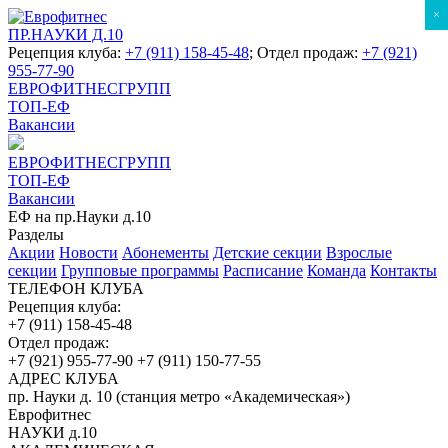
×
ПР.НАУКИ Д.10
Рецепция клуба:
+7 (911) 158-45-48
; Отдел продаж:
+7 (921)
955-77-90
ЕВРОФИТНЕСГРУПП
ТОП-ЕФ
Вакансии
ЕВРОФИТНЕСГРУПП
ТОП-ЕФ
Вакансии
ЕФ на пр.Науки д.10
Разделы
Акции
Новости
Абонементы
Детские секции
Взрослые
секции
Групповые программы
Расписание
Команда
Контакты
ТЕЛЕФОН КЛУБА
Рецепция клуба:
+7 (911) 158-45-48
Отдел продаж:
+7 (921) 955-77-90
+7 (911) 150-77-55
АДРЕС КЛУБА
пр. Науки д. 10 (станция метро «Академическая»)
Еврофитнес
НАУКИ д.10