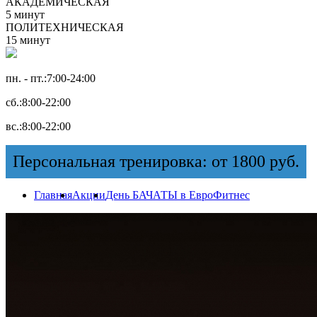
АКАДЕМИЧЕСКАЯ
5 минут
ПОЛИТЕХНИЧЕСКАЯ
15 минут
пн. - пт.:
7:00-24:00
сб.:
8:00-22:00
вс.:
8:00-22:00
Персональная тренировка: от 1800 руб.
Главная
Акции
День БАЧАТЫ в ЕвроФитнес