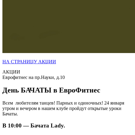
НА СТРАНИЦУ АКЦИИ
АКЦИИ
Еврофитнес на пр.Науки, д.10
День БАЧАТЫ в ЕвроФитнес
Всем любителям танцев! Парных и одиночных! 24 января
утром и вечером в нашем клубе пройдут открытые уроки
Бачаты.
В 10:00 — Бачата Lady.