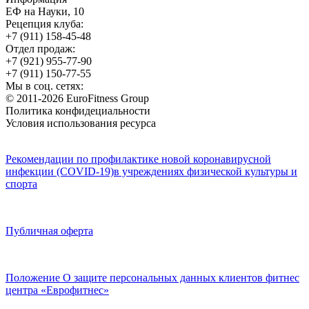
ЕФ на Науки, 10
Рецепция клуба:
+7 (911) 158-45-48
Отдел продаж:
+7 (921) 955-77-90
+7 (911) 150-77-55
Мы в соц. сетях:
© 2011-2026 EuroFitness Group
Политика конфидециальности
Условия использования ресурса
Рекомендации по профилактике новой коронавирусной
инфекции (COVID-19)в учреждениях физической культуры и
спорта
Публичная оферта
Положение О защите персональных данных клиентов фитнес
центра «Еврофитнес»