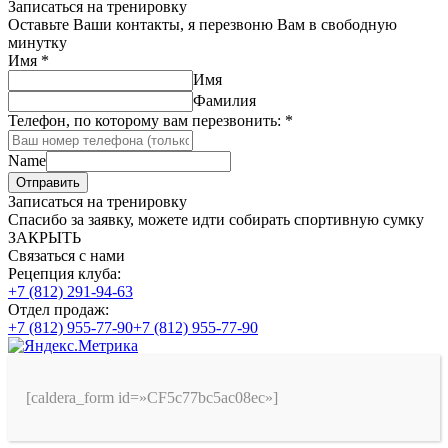
Записаться на тренировку
Оставьте Ваши контакты, я перезвоню Вам в свободную
минутку
Имя
*
Имя
Фамилия
Телефон, по которому вам перезвонить:
*
Name
Отправить
Записаться на тренировку
Спасибо за заявку, можете идти собирать спортивную сумку
ЗАКРЫТЬ
Связаться с нами
Рецепция клуба:
+7 (812) 291-94-63
Отдел продаж:
+7 (812) 955-77-90
+7 (812) 955-77-90
[caldera_form id=»CF5c77bc5ac08ec»]