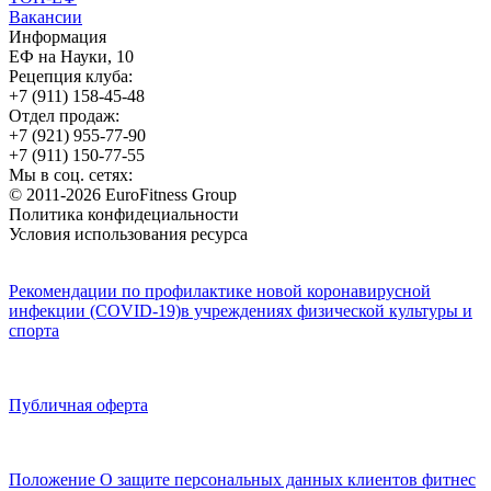
Вакансии
Информация
ЕФ на Науки, 10
Рецепция клуба:
+7 (911) 158-45-48
Отдел продаж:
+7 (921) 955-77-90
+7 (911) 150-77-55
Мы в соц. сетях:
© 2011-2026 EuroFitness Group
Политика конфидециальности
Условия использования ресурса
Рекомендации по профилактике новой коронавирусной
инфекции (COVID-19)в учреждениях физической культуры и
спорта
Публичная оферта
Положение О защите персональных данных клиентов фитнес