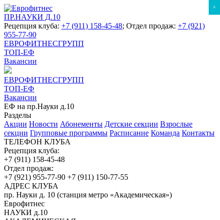
×
ПР.НАУКИ Д.10
Рецепция клуба:
+7 (911) 158-45-48
; Отдел продаж:
+7 (921)
955-77-90
ЕВРОФИТНЕСГРУПП
ТОП-ЕФ
Вакансии
ЕВРОФИТНЕСГРУПП
ТОП-ЕФ
Вакансии
ЕФ на пр.Науки д.10
Разделы
Акции
Новости
Абонементы
Детские секции
Взрослые
секции
Групповые программы
Расписание
Команда
Контакты
ТЕЛЕФОН КЛУБА
Рецепция клуба:
+7 (911) 158-45-48
Отдел продаж:
+7 (921) 955-77-90
+7 (911) 150-77-55
АДРЕС КЛУБА
пр. Науки д. 10 (станция метро «Академическая»)
Еврофитнес
НАУКИ д.10