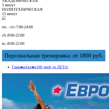
АКАДЕМИЧЕСКАЯ
5 минут
ПОЛИТЕХНИЧЕСКАЯ
15 минут
пн. - пт.:
7:00-24:00
сб.:
8:00-22:00
вс.:
8:00-22:00
Персональная тренировка: от 1800 руб.
Главная
Акции
100 дней до ЛЕТА!